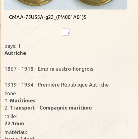
CMAA-75U55A-g22_(PM001A01)S
pays: 1
Autriche
1867 - 1918 - Empire austro-hongrois
1919 - 1934 - Première République Autriche
zone
1.
Maritimes
2.
Transport - Compagnie maritime
taille:
22.1mm
matériau: