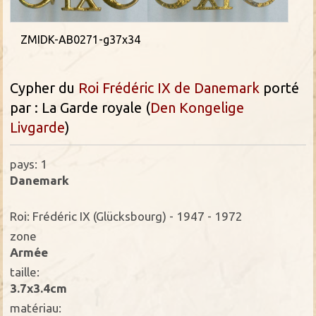
ZMIDK-AB0271-g37x34
Cypher du
Roi Frédéric IX de Danemark
porté
par : La Garde royale (
Den Kongelige
Livgarde
)
pays: 1
Danemark
Roi: Frédéric IX (Glücksbourg) - 1947 - 1972
zone
Armée
taille:
3.7x3.4cm
matériau: