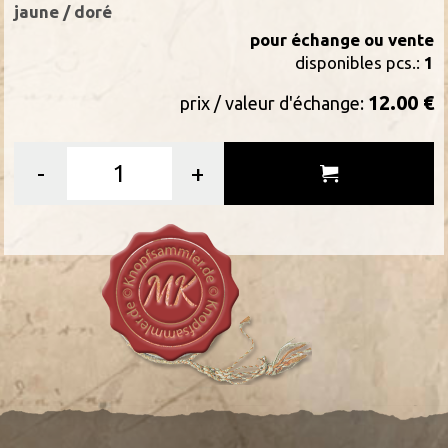
jaune / doré
pour échange ou vente
disponibles pcs.:
1
12.00 €
prix / valeur d'échange:
-
+