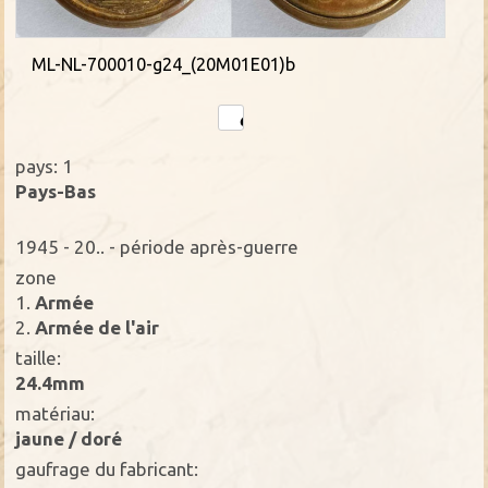
ML-NL-700010-g24_(20M01E01)b
pays: 1
Pays-Bas
1945 - 20.. - période après-guerre
zone
1.
Armée
2.
Armée de l'air
taille:
24.4mm
matériau:
jaune / doré
gaufrage du fabricant: