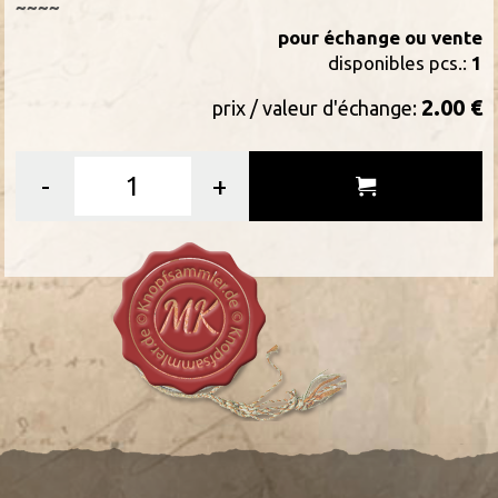
~~~~
pour échange ou vente
disponibles pcs.:
1
2.00 €
prix / valeur d'échange:
-
+