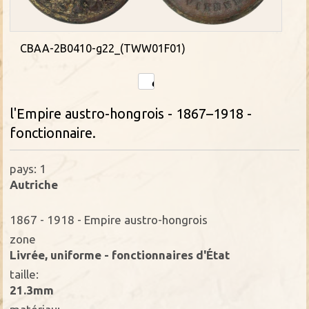
CBAA-2B0410-g22_(TWW01F01)
l'Empire austro-hongrois - 1867–1918 -
fonctionnaire.
pays: 1
Autriche
1867 - 1918 - Empire austro-hongrois
zone
Livrée, uniforme - fonctionnaires d'État
taille:
21.3mm