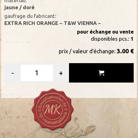
matériau:
jaune / doré
gaufrage du fabricant:
EXTRA RICH ORANGE ~ T&W VIENNA ~
pour échange ou vente
disponibles pcs.:
1
3.00 €
prix / valeur d'échange:
-
+