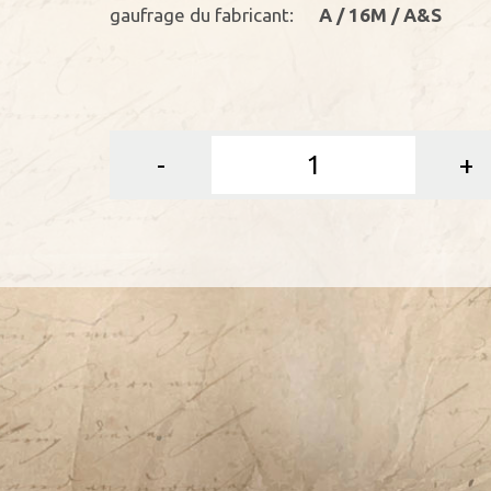
gaufrage du fabricant:
A / 16M / A&S
-
+