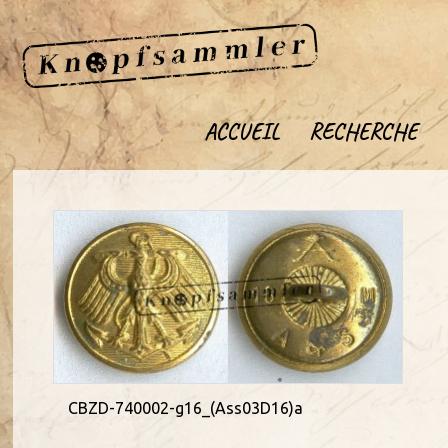
ACCUEIL
RECHERCHE
CBZD-740002-g16_(Ass03D16)a