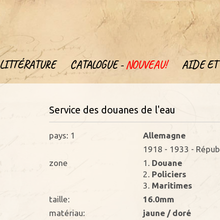
LITTÉRATURE
CATALOGUE -
NOUVEAU!
AIDE ET 
Service des douanes de l'eau
pays: 1
Allemagne
1918 - 1933 - Répu
zone
1.
Douane
2.
Policiers
3.
Maritimes
taille:
16.0mm
matériau:
jaune / doré