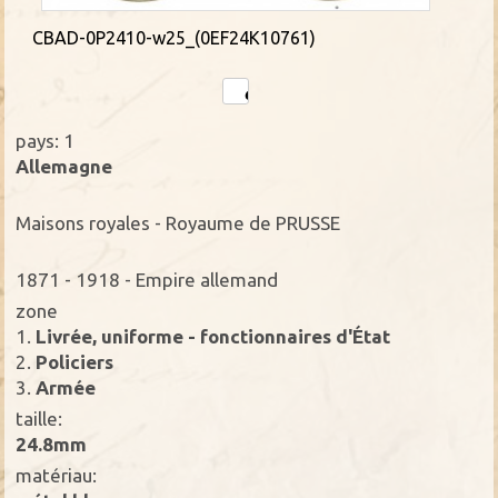
CBAD-0P2410-w25_(0EF24K10761)
pays: 1
Allemagne
Maisons royales - Royaume de PRUSSE
1871 - 1918 - Empire allemand
zone
1.
Livrée, uniforme - fonctionnaires d'État
2.
Policiers
3.
Armée
taille:
24.8mm
matériau: