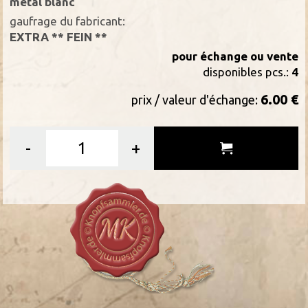
métal blanc
gaufrage du fabricant:
EXTRA ** FEIN **
pour échange ou vente
disponibles pcs.:
4
6.00 €
prix / valeur d'échange:
-
+