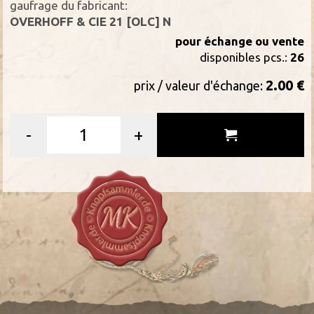
gaufrage du fabricant:
OVERHOFF & CIE 21 [OLC] N
pour échange ou vente
disponibles pcs.:
26
2.00 €
prix / valeur d'échange:
-
+