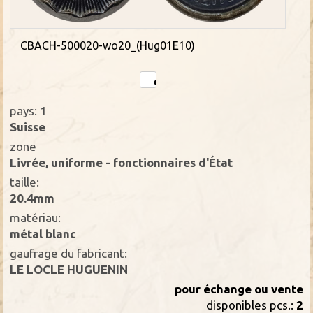
CBACH-500020-wo20_(Hug01E10)
pays: 1
Suisse
zone
Livrée, uniforme - fonctionnaires d'État
taille:
20.4mm
matériau:
métal blanc
gaufrage du fabricant:
LE LOCLE HUGUENIN
pour échange ou vente
disponibles pcs.:
2