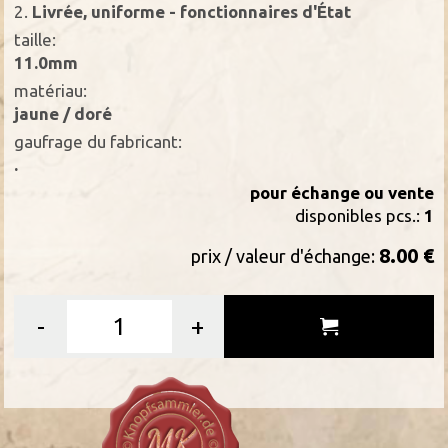
2.
Livrée, uniforme - fonctionnaires d'État
taille:
11.0mm
matériau:
jaune / doré
gaufrage du fabricant:
.
pour échange ou vente
disponibles pcs.:
1
8.00 €
prix / valeur d'échange:
-
+