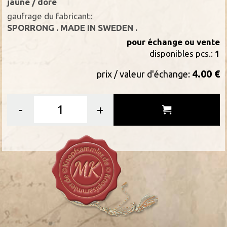
jaune / doré
gaufrage du fabricant:
SPORRONG . MADE IN SWEDEN .
pour échange ou vente
disponibles pcs.:
1
4.00 €
prix / valeur d'échange:
-
+