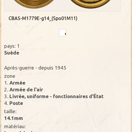
CBAS-M1779E-g14_(Spo01M11)
pays: 1
Suède
Après-guerre - depuis 1945
zone
1.
Armée
2.
Armée de l'air
3.
Livrée, uniforme - fonctionnaires d'État
4.
Poste
taille:
14.1mm
matériau: