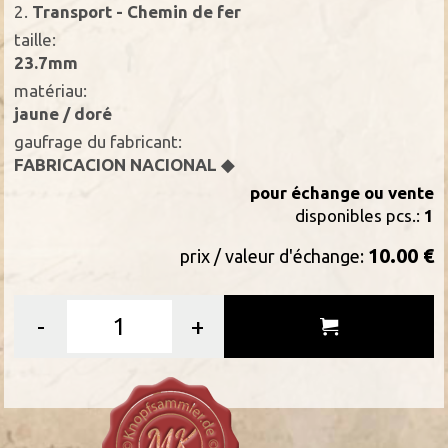
2.
Transport - Chemin de fer
taille:
23.7mm
matériau:
jaune / doré
gaufrage du fabricant:
FABRICACION NACIONAL ◆
pour échange ou vente
disponibles pcs.:
1
10.00 €
prix / valeur d'échange:
-
+