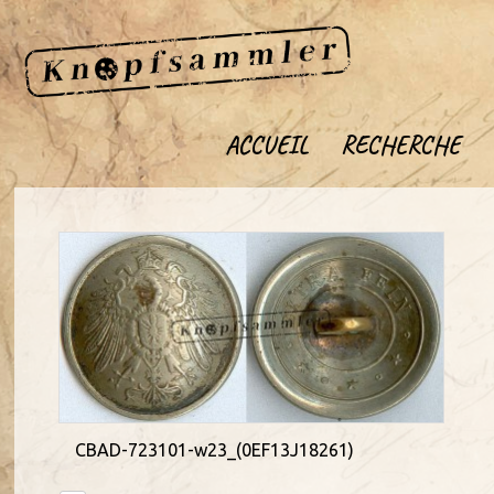
ACCUEIL
RECHERCHE
CBAD-723101-w23_(0EF13J18261)