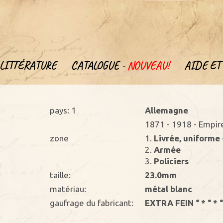
LITTÉRATURE
CATALOGUE -
NOUVEAU!
AIDE ET 
pays: 1
Allemagne
1871 - 1918 - Empir
zone
1.
Livrée, uniforme 
2.
Armée
3.
Policiers
taille:
23.0mm
matériau:
métal blanc
gaufrage du fabricant:
EXTRA FEIN ° * ° * °