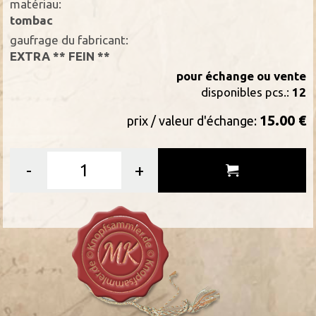
matériau:
tombac
gaufrage du fabricant:
EXTRA ** FEIN **
pour échange ou vente
disponibles pcs.:
12
15.00 €
prix / valeur d'échange:
-
+