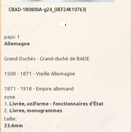
CBAD-1B0800A-g24_(0EF24K10763)
pays: 1
Allemagne
Grand-Duchés - Grand-duché de BADE
1500 - 1871 - Vieille Allemagne
1871 - 1918 - Empire allemand
zone
1.
Livrée, uniforme - fonctionnaires d'État
2.
Livree, monogrammes
taille:
23.6mm