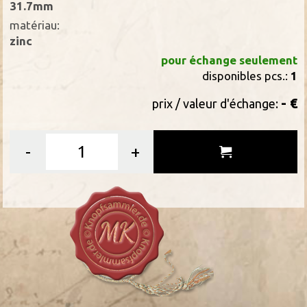
31.7mm
matériau:
zinc
pour échange seulement
disponibles pcs.:
1
- €
prix / valeur d'échange:
-
+