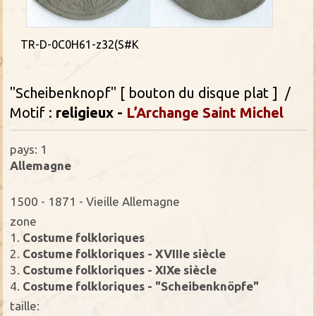
TR-D-0C0H61-z32(S#K
"Scheibenknopf" [ bouton du disque plat ] /
Motif :
religieux -
L’Archange Saint Michel
pays: 1
Allemagne
1500 - 1871 - Vieille Allemagne
zone
1.
Costume folkloriques
2.
Costume folkloriques - XVIIIe siècle
3.
Costume folkloriques - XIXe siècle
4.
Costume folkloriques - "Scheibenknöpfe"
taille: