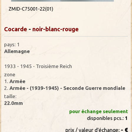
ZMID-C75001-22(01)
Cocarde
-
noir-blanc-rouge
pays: 1
Allemagne
1933 - 1945 - Troisième Reich
zone
1.
Armée
2.
Armée - (1939-1945) - Seconde Guerre mondiale
taille:
22.0mm
pour échange seulement
disponibles pcs.:
1
- €
prix / valeur d'échange: