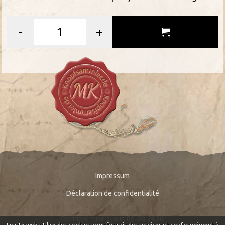
-
+
Impressum
Déclaration de confidentialité
Derniere mise a jour: 09-08-2026