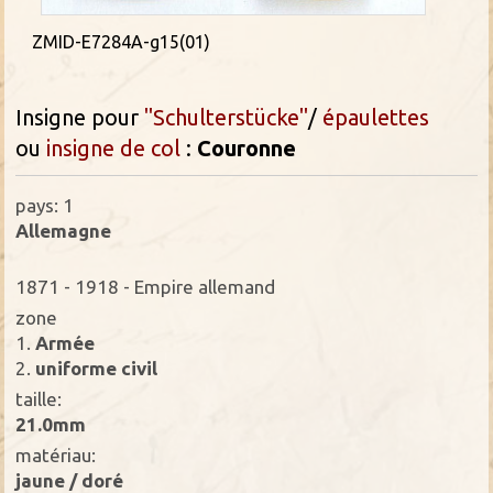
ZMID-E7284A-g15(01)
Insigne pour
"Schulterstücke"
/
épaulettes
ou
insigne de col
:
Couronne
pays: 1
Allemagne
1871 - 1918 - Empire allemand
zone
1.
Armée
2.
uniforme civil
taille:
21.0mm
matériau:
jaune / doré