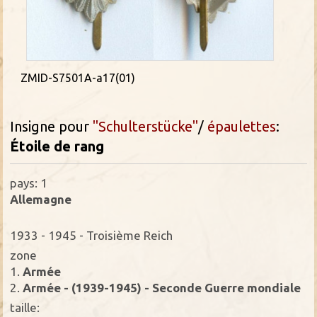
ZMID-S7501A-a17(01)
Insigne pour
"Schulterstücke"
/
épaulettes
:
Étoile
de rang
pays: 1
Allemagne
1933 - 1945 - Troisième Reich
zone
1.
Armée
2.
Armée - (1939-1945) - Seconde Guerre mondiale
taille: