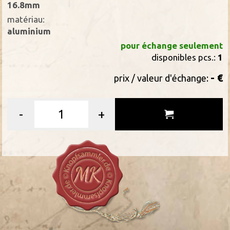
16.8mm
matériau:
aluminium
pour échange seulement
disponibles pcs.:
1
- €
prix / valeur d'échange:
-
+