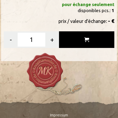
pour échange seulement
disponibles pcs.:
1
- €
prix / valeur d'échange:
-
+
Impressum