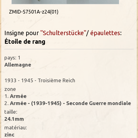
ZMID-S7501A-z24(01)
Insigne pour
"Schulterstücke"
/
épaulettes
:
Étoile
de rang
pays: 1
Allemagne
1933 - 1945 - Troisième Reich
zone
1.
Armée
2.
Armée - (1939-1945) - Seconde Guerre mondiale
taille:
24.1mm
matériau:
zinc