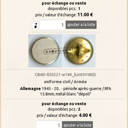
pour échange ou vente
disponibles pcs.:
1
11.00 €
prix / valeur d'échange:
ajouter a la liste
CBAD-850221-w16K_(Lin03I16K)S
uniforme civil / Armée
Allemagne
1945 - 20.. - période après-guerre / RFA
15.8mm, métal blanc "dépoli"
pour échange ou vente
disponibles pcs.:
2
4.00 €
prix / valeur d'échange:
ajouter a la liste