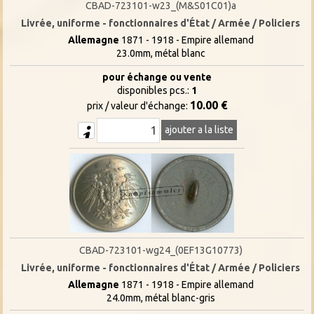
CBAD-723101-w23_(M&S01C01)a
Livrée, uniforme - fonctionnaires d'État / Armée / Policiers
Allemagne
1871 - 1918 - Empire allemand
23.0mm, métal blanc
pour échange ou vente
disponibles pcs.:
1
10.00 €
prix / valeur d'échange:
ajouter a la liste
CBAD-723101-wg24_(0EF13G10773)
Livrée, uniforme - fonctionnaires d'État / Armée / Policiers
Allemagne
1871 - 1918 - Empire allemand
24.0mm, métal blanc-gris