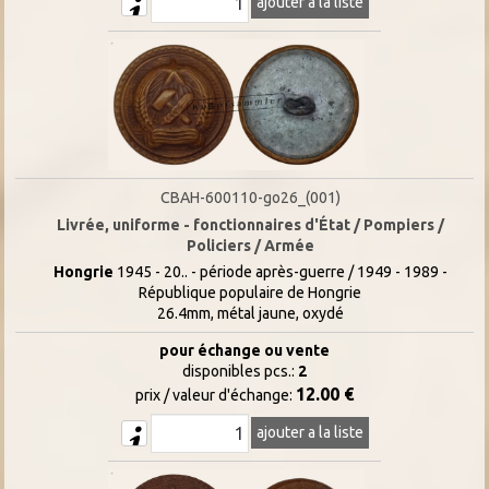
ajouter a la liste
CBAH-600110-go26_(001)
Livrée, uniforme - fonctionnaires d'État / Pompiers /
Policiers / Armée
Hongrie
1945 - 20.. - période après-guerre / 1949 - 1989 -
République populaire de Hongrie
26.4mm, métal jaune, oxydé
pour échange ou vente
disponibles pcs.:
2
12.00 €
prix / valeur d'échange:
ajouter a la liste