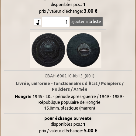
disponibles pcs.:
1
3.00 €
prix / valeur d'échange:
ajouter a la liste
CBAH-600210-kb15_(001)
Livrée, uniforme - fonctionnaires d'État / Pompiers /
Policiers / Armée
Hongrie
1945 - 20.. - période après-guerre / 1949 - 1989 -
République populaire de Hongrie
15.0mm, plastique (marron)
pour échange ou vente
disponibles pcs.:
1
5.00 €
prix / valeur d'échange: