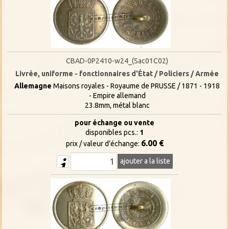
CBAD-0P2410-w24_(Sac01C02)
Livrée, uniforme - fonctionnaires d'État / Policiers / Armée
Allemagne
Maisons royales - Royaume de PRUSSE / 1871 - 1918
- Empire allemand
23.8mm, métal blanc
pour échange ou vente
disponibles pcs.:
1
6.00 €
prix / valeur d'échange:
ajouter a la liste