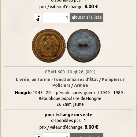
8.00 €
prix / valeur d'échange:
ajouter a la liste
CBAH-600110-gb26_(001)
Livrée, uniforme - fonctionnaires d'État / Pompiers /
Policiers / Armée
Hongrie
1945 - 20.. - période après-guerre / 1949 - 1989 -
République populaire de Hongrie
26.2mm, jaune
pour échange ou vente
disponibles pcs.:
1
8.00 €
prix / valeur d'échange: