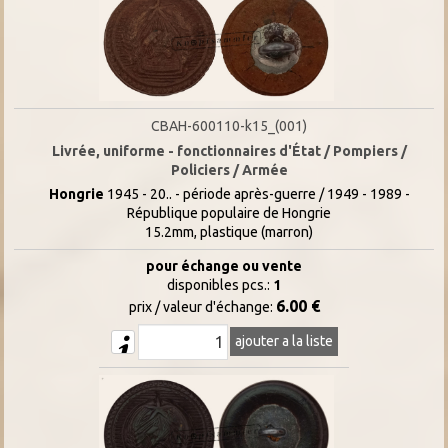
CBAH-600110-k15_(001)
Livrée, uniforme - fonctionnaires d'État / Pompiers /
Policiers / Armée
Hongrie
1945 - 20.. - période après-guerre / 1949 - 1989 -
République populaire de Hongrie
15.2mm, plastique (marron)
pour échange ou vente
disponibles pcs.:
1
6.00 €
prix / valeur d'échange:
ajouter a la liste