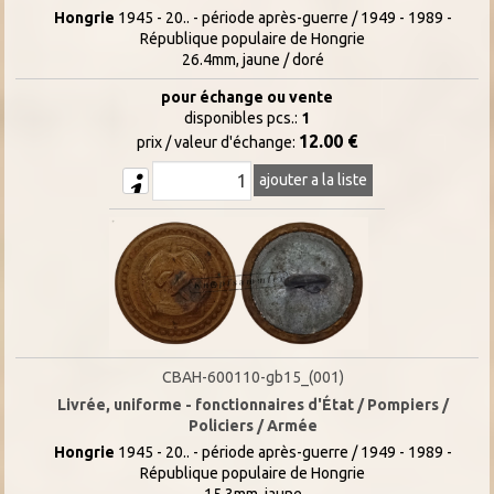
Hongrie
1945 - 20.. - période après-guerre / 1949 - 1989 -
République populaire de Hongrie
26.4mm, jaune / doré
pour échange ou vente
disponibles pcs.:
1
12.00 €
prix / valeur d'échange:
ajouter a la liste
CBAH-600110-gb15_(001)
Livrée, uniforme - fonctionnaires d'État / Pompiers /
Policiers / Armée
Hongrie
1945 - 20.. - période après-guerre / 1949 - 1989 -
République populaire de Hongrie
15.3mm, jaune