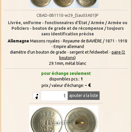
CBAD-0B1110-w29_(Sau03A01)P
Livrée, uniforme - fonctionnaires d'État / Armée / Armée ou
Policiers - bouton de grade et de récompense / toujours
sans identification précise
Allemagne
Maisons royales - Royaume de BAVIÈRE / 1871 - 1918
- Empire allemand
diamètre d'un bouton de grade - sergent et feldwebel -
paire (2
boutons)
29.1mm, métal blanc
pour échange seulement
disponibles pcs.:
1
- €
prix / valeur d'échange:
ajouter a la liste