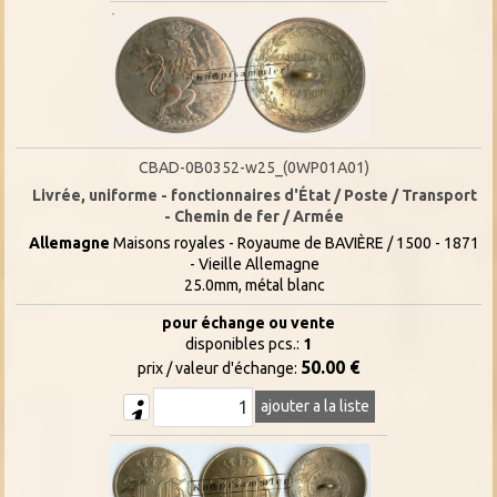
CBAD-0B0352-w25_(0WP01A01)
Livrée, uniforme - fonctionnaires d'État / Poste / Transport
- Chemin de fer / Armée
Allemagne
Maisons royales - Royaume de BAVIÈRE / 1500 - 1871
- Vieille Allemagne
25.0mm, métal blanc
pour échange ou vente
disponibles pcs.:
1
50.00 €
prix / valeur d'échange:
ajouter a la liste