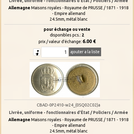
Livrée, uniforme - fonctionnaires d'État / Policiers / Armée
Allemagne
Maisons royales - Royaume de PRUSSE / 1871 - 1918
- Empire allemand
24.5mm, métal blanc
pour échange ou vente
disponibles pcs.:
2
6.00 €
prix / valeur d'échange:
ajouter a la liste
CBAD-0P2410-w24_(0SQ02C02)a
Livrée, uniforme - fonctionnaires d'État / Policiers / Armée
Allemagne
Maisons royales - Royaume de PRUSSE / 1871 - 1918
- Empire allemand
24.5mm, métal blanc