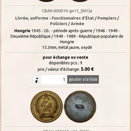
CBAH-600010-go15_(001)a
Livrée, uniforme - fonctionnaires d'État / Pompiers /
Policiers / Armée
Hongrie
1945 - 20.. - période après-guerre / 1946 - 1949 -
Deuxième République / 1949 - 1989 - République populaire de
Hongrie
15.3mm, métal jaune, oxydé
pour échange ou vente
disponibles pcs.:
1
5.00 €
prix / valeur d'échange:
ajouter a la liste