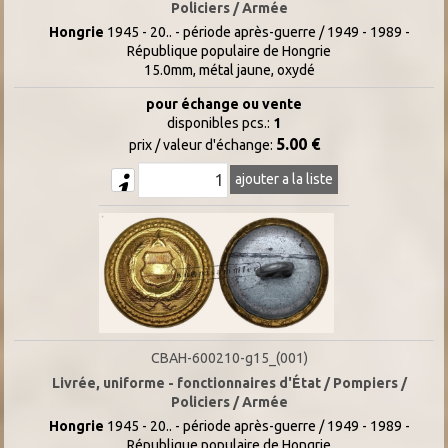
Policiers / Armée
Hongrie
1945 - 20.. - période après-guerre / 1949 - 1989 -
République populaire de Hongrie
15.0mm, métal jaune, oxydé
pour échange ou vente
disponibles pcs.:
1
5.00 €
prix / valeur d'échange:
ajouter a la liste
CBAH-600210-g15_(001)
Livrée, uniforme - fonctionnaires d'État / Pompiers /
Policiers / Armée
Hongrie
1945 - 20.. - période après-guerre / 1949 - 1989 -
République populaire de Hongrie