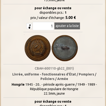
pour échange ou vente
disponibles pcs.:
1
5.00 €
prix / valeur d'échange:
ajouter a la liste
CBAH-600110-gb22_(001)
Livrée, uniforme - fonctionnaires d'État / Pompiers /
Policiers / Armée
Hongrie
1945 - 20.. - période après-guerre / 1949 - 1989 -
République populaire de Hongrie
22.5mm, jaune
pour échange ou vente
disponibles pcs.:
1