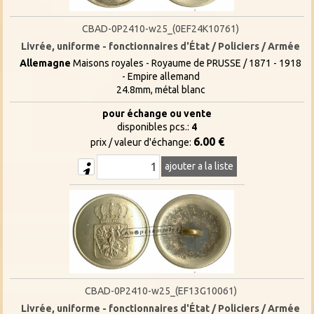
CBAD-0P2410-w25_(0EF24K10761)
Livrée, uniforme - fonctionnaires d'État / Policiers / Armée
Allemagne
Maisons royales - Royaume de PRUSSE / 1871 - 1918
- Empire allemand
24.8mm, métal blanc
pour échange ou vente
disponibles pcs.:
4
6.00 €
prix / valeur d'échange:
ajouter a la liste
CBAD-0P2410-w25_(EF13G10061)
Livrée, uniforme - fonctionnaires d'État / Policiers / Armée