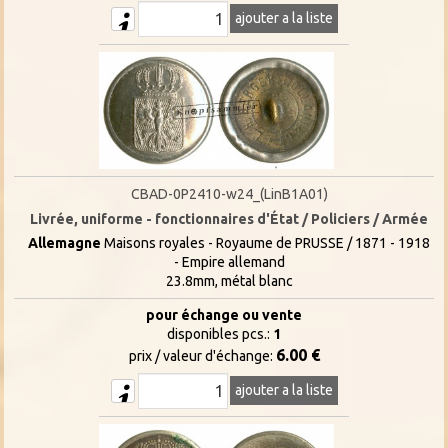
ajouter a la liste
CBAD-0P2410-w24_(LinB1A01)
Livrée, uniforme - fonctionnaires d'État / Policiers / Armée
Allemagne
Maisons royales - Royaume de PRUSSE / 1871 - 1918
- Empire allemand
23.8mm, métal blanc
pour échange ou vente
disponibles pcs.:
1
6.00 €
prix / valeur d'échange:
ajouter a la liste