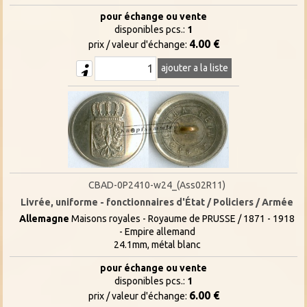
pour échange ou vente
disponibles pcs.:
1
4.00 €
prix / valeur d'échange:
ajouter a la liste
CBAD-0P2410-w24_(Ass02R11)
Livrée, uniforme - fonctionnaires d'État / Policiers / Armée
Allemagne
Maisons royales - Royaume de PRUSSE / 1871 - 1918
- Empire allemand
24.1mm, métal blanc
pour échange ou vente
disponibles pcs.:
1
6.00 €
prix / valeur d'échange: