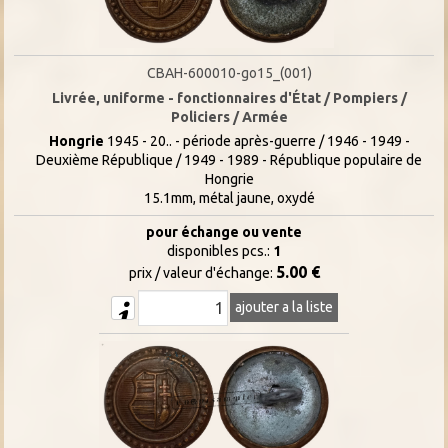
CBAH-600010-go15_(001)
Livrée, uniforme - fonctionnaires d'État / Pompiers /
Policiers / Armée
Hongrie
1945 - 20.. - période après-guerre / 1946 - 1949 -
Deuxième République / 1949 - 1989 - République populaire de
Hongrie
15.1mm, métal jaune, oxydé
pour échange ou vente
disponibles pcs.:
1
5.00 €
prix / valeur d'échange:
ajouter a la liste