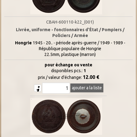
CBAH-600110-k22_(001)
Livrée, uniforme - fonctionnaires d'État / Pompiers /
Policiers / Armée
Hongrie
1945 - 20.. - période après-guerre / 1949 - 1989 -
République populaire de Hongrie
22.5mm, plastique (marron)
pour échange ou vente
disponibles pcs.:
1
12.00 €
prix / valeur d'échange:
ajouter a la liste