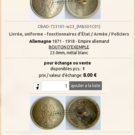
CBAD-723101-w23_(M&S01C01)
Livrée, uniforme - fonctionnaires d'État / Armée / Policiers
Allemagne
1871 - 1918 - Empire allemand
BOUTON D'EXEMPLE
23.0mm, métal blanc
pour échange ou vente
disponibles pcs.:
1
8.00 €
prix / valeur d'échange:
ajouter a la liste