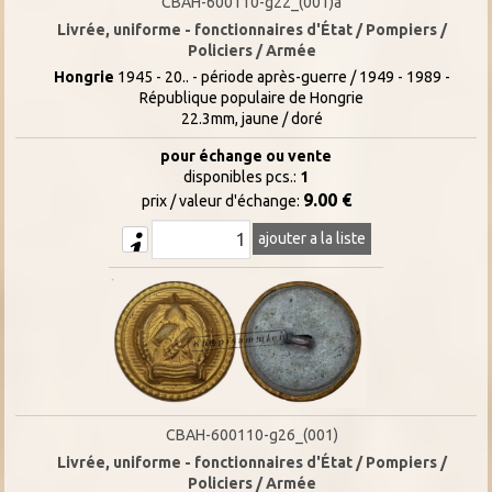
CBAH-600110-g22_(001)a
Livrée, uniforme - fonctionnaires d'État / Pompiers /
Policiers / Armée
Hongrie
1945 - 20.. - période après-guerre / 1949 - 1989 -
République populaire de Hongrie
22.3mm, jaune / doré
pour échange ou vente
disponibles pcs.:
1
9.00 €
prix / valeur d'échange:
ajouter a la liste
CBAH-600110-g26_(001)
Livrée, uniforme - fonctionnaires d'État / Pompiers /
Policiers / Armée