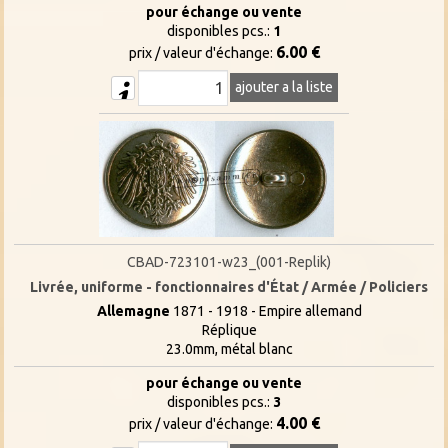
pour échange ou vente
disponibles pcs.:
1
6.00 €
prix / valeur d'échange:
ajouter a la liste
CBAD-723101-w23_(001-Replik)
Livrée, uniforme - fonctionnaires d'État / Armée / Policiers
Allemagne
1871 - 1918 - Empire allemand
Réplique
23.0mm, métal blanc
pour échange ou vente
disponibles pcs.:
3
4.00 €
prix / valeur d'échange: