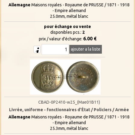
Allemagne
Maisons royales - Royaume de PRUSSE / 1871 - 1918
- Empire allemand
25.0mm, métal blanc
pour échange ou vente
disponibles pcs.:
2
6.00 €
prix / valeur d'échange:
ajouter a la liste
CBAD-0P2410-w25_(Mae01B11)
Livrée, uniforme - fonctionnaires d'État / Policiers / Armée
Allemagne
Maisons royales - Royaume de PRUSSE / 1871 - 1918
- Empire allemand
25.3mm, métal blanc