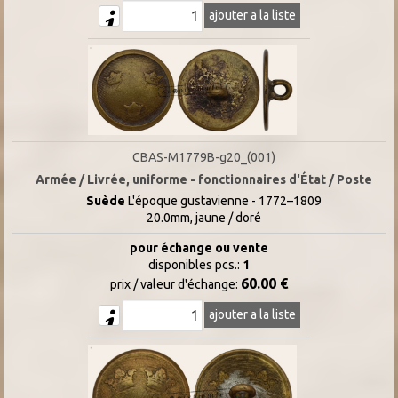
ajouter a la liste
CBAS-M1779B-g20_(001)
Armée / Livrée, uniforme - fonctionnaires d'État / Poste
Suède
L'époque gustavienne - 1772–1809
20.0mm, jaune / doré
pour échange ou vente
disponibles pcs.:
1
60.00 €
prix / valeur d'échange:
ajouter a la liste