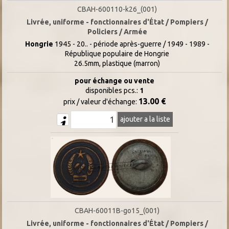
CBAH-600110-k26_(001)
Livrée, uniforme - fonctionnaires d'État / Pompiers /
Policiers / Armée
Hongrie
1945 - 20.. - période après-guerre / 1949 - 1989 -
République populaire de Hongrie
26.5mm, plastique (marron)
pour échange ou vente
disponibles pcs.:
1
13.00 €
prix / valeur d'échange:
ajouter a la liste
CBAH-60011B-go15_(001)
Livrée, uniforme - fonctionnaires d'État / Pompiers /