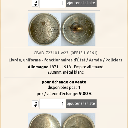
ajouter a la liste
CBAD-723101-w23_(0EF13J18261)
Livrée, uniforme - fonctionnaires d'État / Armée / Policiers
Allemagne
1871 - 1918 - Empire allemand
23.0mm, métal blanc
pour échange ou vente
disponibles pcs.:
1
9.00 €
prix / valeur d'échange:
ajouter a la liste