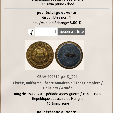
15.4mm, jaune / doré
pour échange ou vente
disponibles pcs.:
1
3.00 €
prix / valeur d'échange:
ajouter a la liste
CBAH-600210-gb15_(001)
Livrée, uniforme - fonctionnaires d'État / Pompiers /
Policiers / Armée
Hongrie
1945 - 20.. - période après-guerre / 1949 - 1989 -
République populaire de Hongrie
15.2mm, jaune
pour échange ou vente