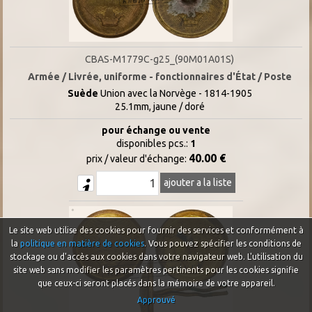
CBAS-M1779C-g25_(90M01A01S)
Armée / Livrée, uniforme - fonctionnaires d'État / Poste
Suède
Union avec la Norvège - 1814-1905
25.1mm, jaune / doré
pour échange ou vente
disponibles pcs.:
1
40.00 €
prix / valeur d'échange:
ajouter a la liste
Le site web utilise des cookies pour fournir des services et conformément à
la
politique en matière de cookies
. Vous pouvez spécifier les conditions de
stockage ou d'accès aux cookies dans votre navigateur web. L'utilisation du
site web sans modifier les paramètres pertinents pour les cookies signifie
que ceux-ci seront placés dans la mémoire de votre appareil.
Approuvé