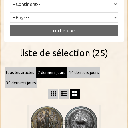
liste de sélection (25)
tous les articles
7 derniers jours
14 derniers jours
30 derniers jours


