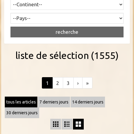
liste de sélection (1555)
1
2
3
›
»
tous les articles
7 derniers jours
14 derniers jours
30 derniers jours


