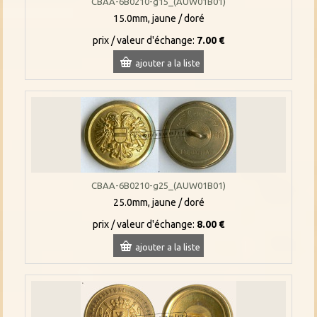
CBAA-6B0210-g15_(AUW01B01)
15.0mm, jaune / doré
prix / valeur d'échange:
7.00 €
ajouter a la liste
CBAA-6B0210-g25_(AUW01B01)
25.0mm, jaune / doré
prix / valeur d'échange:
8.00 €
ajouter a la liste