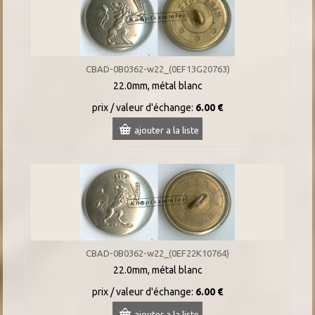
CBAD-0B0362-w22_(0EF13G20763)
22.0mm, métal blanc
prix / valeur d'échange:
6.00 €
ajouter a la liste
CBAD-0B0362-w22_(0EF22K10764)
22.0mm, métal blanc
prix / valeur d'échange:
6.00 €
ajouter a la liste