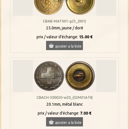
CBAB-MAT001-g25_(001)
25.0mm, jaune / doré
prix / valeur d'échange:
15.00 €
ajouter a la liste
CBACH-500020-w20_(02M01A74)
20.1mm, métal blanc
prix / valeur d'échange:
7.00 €
ajouter a la liste