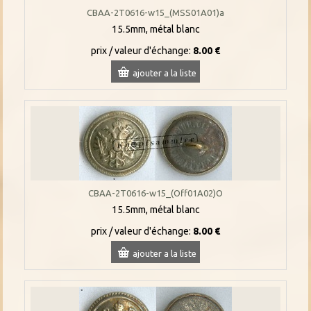
CBAA-2T0616-w15_(MSS01A01)a
15.5mm, métal blanc
prix / valeur d'échange:
8.00 €
ajouter a la liste
CBAA-2T0616-w15_(Off01A02)O
15.5mm, métal blanc
prix / valeur d'échange:
8.00 €
ajouter a la liste