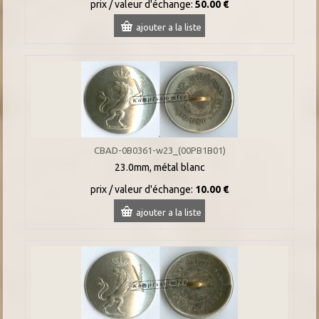
prix / valeur d'échange:
50.00 €
ajouter a la liste
CBAD-0B0361-w23_(00PB1B01)
23.0mm, métal blanc
prix / valeur d'échange:
10.00 €
ajouter a la liste