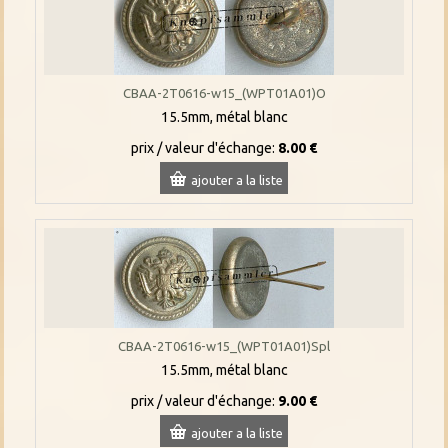
CBAA-2T0616-w15_(WPT01A01)O
15.5mm, métal blanc
prix / valeur d'échange:
8.00 €
ajouter a la liste
CBAA-2T0616-w15_(WPT01A01)Spl
15.5mm, métal blanc
prix / valeur d'échange:
9.00 €
ajouter a la liste