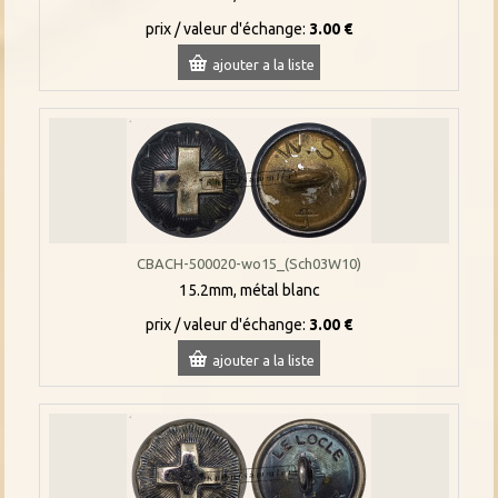
prix / valeur d'échange:
3.00 €
ajouter a la liste
CBACH-500020-wo15_(Sch03W10)
15.2mm, métal blanc
prix / valeur d'échange:
3.00 €
ajouter a la liste