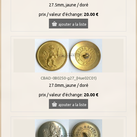
27.5mm, jaune / doré
prix / valeur d'échange:
20.00 €
ajouter a la liste
CBAD-0B0250-g27_(Hue02C01)
27.0mm, jaune / doré
prix / valeur d'échange:
20.00 €
ajouter a la liste