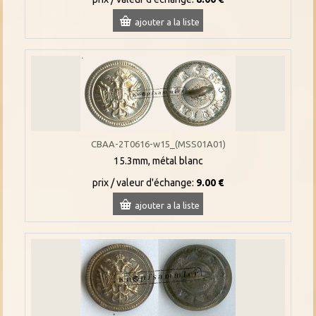
ajouter a la liste
CBAA-2T0616-w15_(MSS01A01)
15.3mm, métal blanc
prix / valeur d'échange:
9.00 €
ajouter a la liste