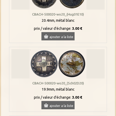
CBACH-500020-wo20_(Hug01E10)
20.4mm, métal blanc
prix / valeur d'échange:
3.00 €
ajouter a la liste
CBACH-500020-wo20_(Sch02D20)
19.9mm, métal blanc
prix / valeur d'échange:
3.00 €
ajouter a la liste