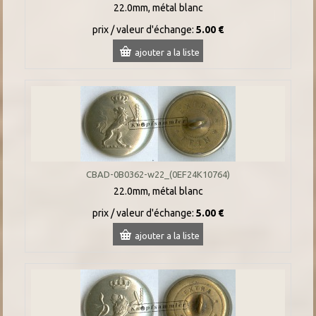
22.0mm, métal blanc
prix / valeur d'échange:
5.00 €
ajouter a la liste
CBAD-0B0362-w22_(0EF24K10764)
22.0mm, métal blanc
prix / valeur d'échange:
5.00 €
ajouter a la liste