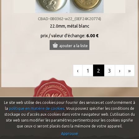
CBAD-0B0362-w22_(0EF24K20774)
22.0mm, métal blanc
prix / valeur d'échange:
6.00 €
ajouter a la liste
‹
1
2
3
›
»
Le site web utilise des cookies pour fournir des services et conformément à
la
politique en matière de cookies
. Vous pouvez spécifier les conditions de
stockage ou d'accès aux cookies dans votre navigateur web. L'utilisation du
site web sans modifier les paramètres pertinents pour les cookies signifie
que ceux-ci seront placés dans la mémoire de votre appareil.
Approuvé