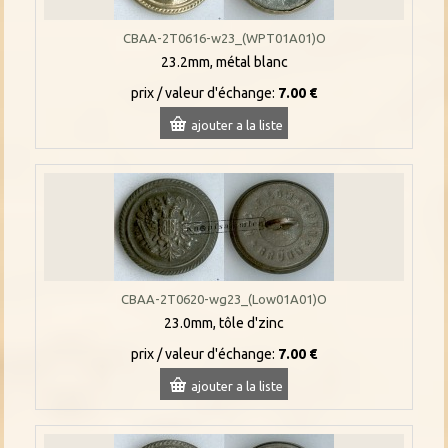
CBAA-2T0616-w23_(WPT01A01)O
23.2mm, métal blanc
prix / valeur d'échange:
7.00 €
ajouter a la liste
CBAA-2T0620-wg23_(Low01A01)O
23.0mm, tôle d'zinc
prix / valeur d'échange:
7.00 €
ajouter a la liste