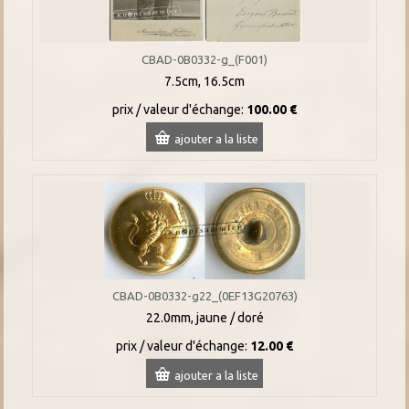
CBAD-0B0332-g_(F001)
7.5cm, 16.5cm
prix / valeur d'échange:
100.00 €
ajouter a la liste
CBAD-0B0332-g22_(0EF13G20763)
22.0mm, jaune / doré
prix / valeur d'échange:
12.00 €
ajouter a la liste