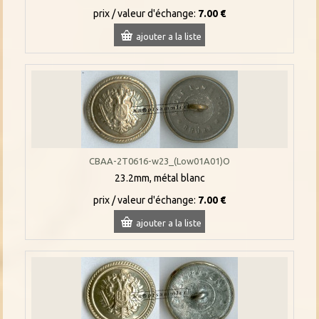
prix / valeur d'échange:
7.00 €
ajouter a la liste
CBAA-2T0616-w23_(Low01A01)O
23.2mm, métal blanc
prix / valeur d'échange:
7.00 €
ajouter a la liste