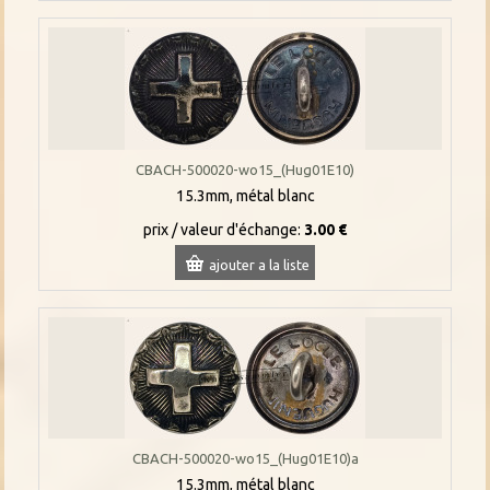
CBACH-500020-wo15_(Hug01E10)
15.3mm, métal blanc
prix / valeur d'échange:
3.00 €
ajouter a la liste
CBACH-500020-wo15_(Hug01E10)a
15.3mm, métal blanc