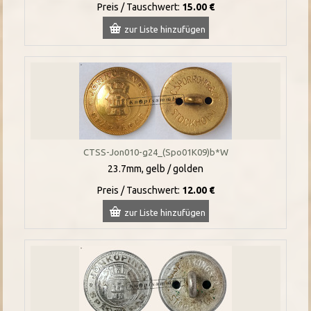
Preis / Tauschwert:
15.00 €
zur Liste hinzufügen
CTSS-Jon010-g24_(Spo01K09)b*W
23.7mm, gelb / golden
Preis / Tauschwert:
12.00 €
zur Liste hinzufügen