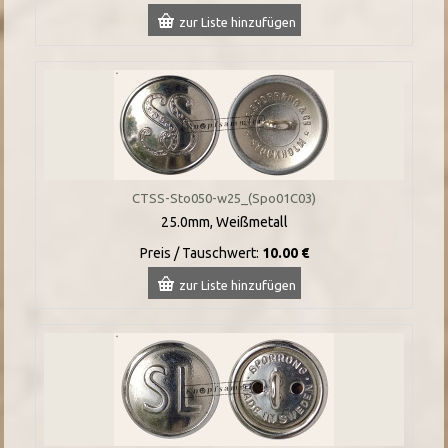
zur Liste hinzufügen
CTSS-Sto050-w25_(Spo01C03)
25.0mm, Weißmetall
Preis / Tauschwert:
10.00 €
zur Liste hinzufügen