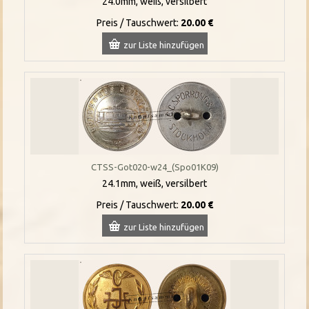
24.0mm, weiß, versilbert
Preis / Tauschwert:
20.00 €
zur Liste hinzufügen
CTSS-Got020-w24_(Spo01K09)
24.1mm, weiß, versilbert
Preis / Tauschwert:
20.00 €
zur Liste hinzufügen