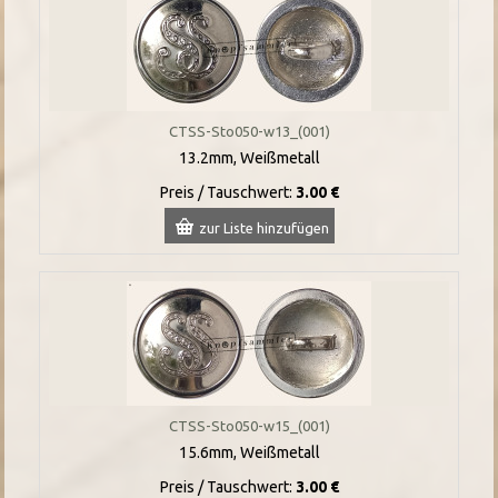
CTSS-Sto050-w13_(001)
13.2mm, Weißmetall
Preis / Tauschwert:
3.00 €
zur Liste hinzufügen
CTSS-Sto050-w15_(001)
15.6mm, Weißmetall
Preis / Tauschwert:
3.00 €