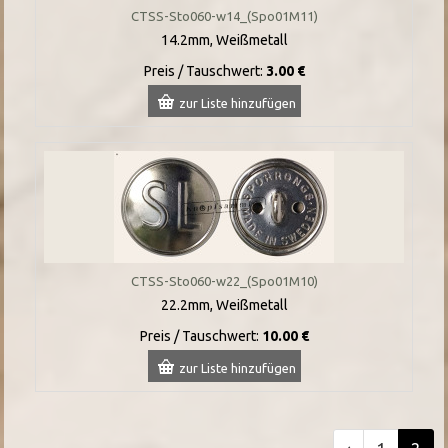
CTSS-Sto060-w14_(Spo01M11)
14.2mm, Weißmetall
Preis / Tauschwert:
3.00 €
zur Liste hinzufügen
CTSS-Sto060-w22_(Spo01M10)
22.2mm, Weißmetall
Preis / Tauschwert:
10.00 €
zur Liste hinzufügen