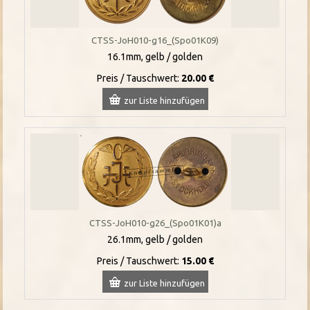
CTSS-JoH010-g16_(Spo01K09)
16.1mm, gelb / golden
Preis / Tauschwert:
20.00 €
zur Liste hinzufügen
CTSS-JoH010-g26_(Spo01K01)a
26.1mm, gelb / golden
Preis / Tauschwert:
15.00 €
zur Liste hinzufügen