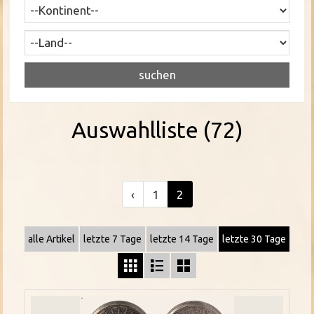
Auswahlliste (72)
‹
1
2
alle Artikel
letzte 7 Tage
letzte 14 Tage
letzte 30 Tage


