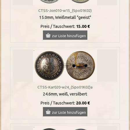
CTSS-Jon010-w15_(Spo01K02)
15.0mm, Weißmetall "geeist"
Preis / Tauschwert:
15.00 €
zur Liste hinzufügen
CTSS-Kar020-w24_(Spo01K02)a
24.6mm, weiß, versilbert
Preis / Tauschwert:
20.00 €
zur Liste hinzufügen