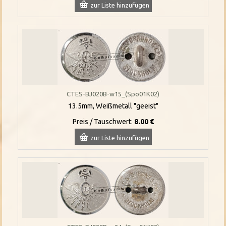
zur Liste hinzufügen
CTES-BJ020B-w15_(Spo01K02)
13.5mm, Weißmetall "geeist"
Preis / Tauschwert:
8.00 €
zur Liste hinzufügen