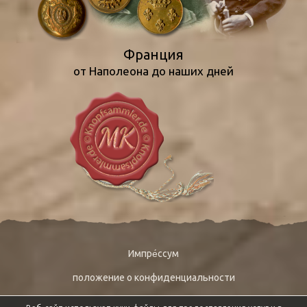
Франция
от Наполеона до наших дней
Импре́ссум
положение о конфиденциальности