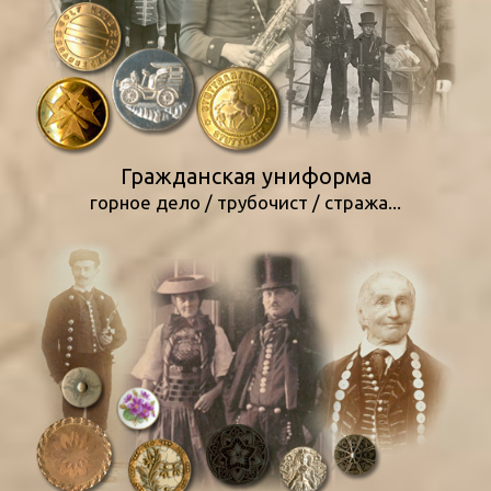
Гражданская униформа
горное дело / трубочист / стража...