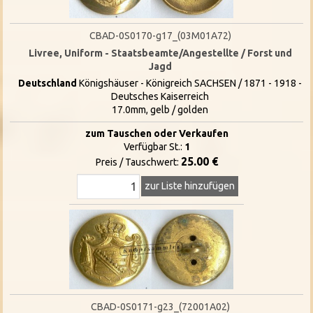
CBAD-0S0170-g17_(03M01A72)
Livree, Uniform - Staatsbeamte/Angestellte / Forst und
Jagd
Deutschland
Königshäuser - Königreich SACHSEN / 1871 - 1918 -
Deutsches Kaiserreich
17.0mm, gelb / golden
zum Tauschen oder Verkaufen
Verfügbar St.:
1
25.00 €
Preis / Tauschwert:
zur Liste hinzufügen
CBAD-0S0171-g23_(72001A02)