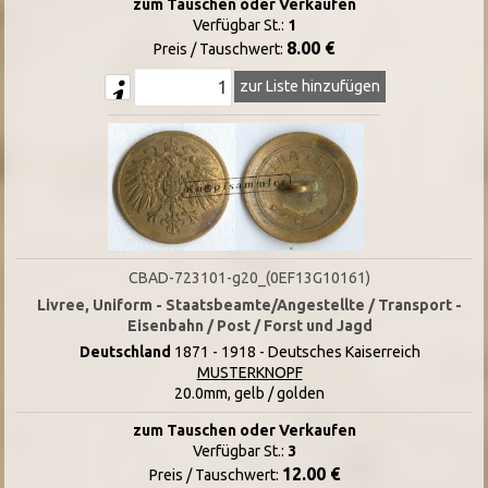
zum Tauschen oder Verkaufen
Verfügbar St.:
1
8.00 €
Preis / Tauschwert:
zur Liste hinzufügen
CBAD-723101-g20_(0EF13G10161)
Livree, Uniform - Staatsbeamte/Angestellte / Transport -
Eisenbahn / Post / Forst und Jagd
Deutschland
1871 - 1918 - Deutsches Kaiserreich
MUSTERKNOPF
20.0mm, gelb / golden
zum Tauschen oder Verkaufen
Verfügbar St.:
3
12.00 €
Preis / Tauschwert: