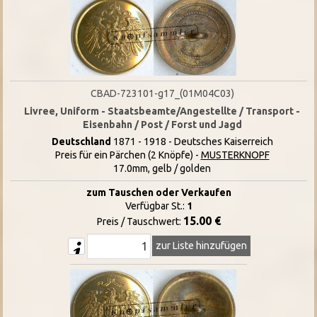
CBAD-723101-g17_(01M04C03)
Livree, Uniform - Staatsbeamte/Angestellte / Transport -
Eisenbahn / Post / Forst und Jagd
Deutschland
1871 - 1918 - Deutsches Kaiserreich
Preis für ein Pärchen (2 Knöpfe) -
MUSTERKNOPF
17.0mm, gelb / golden
zum Tauschen oder Verkaufen
Verfügbar St.:
1
15.00 €
Preis / Tauschwert:
zur Liste hinzufügen