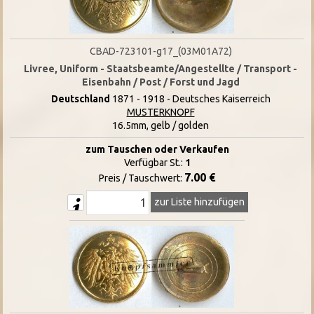
CBAD-723101-g17_(03M01A72)
Livree, Uniform - Staatsbeamte/Angestellte / Transport -
Eisenbahn / Post / Forst und Jagd
Deutschland
1871 - 1918 - Deutsches Kaiserreich
MUSTERKNOPF
16.5mm, gelb / golden
zum Tauschen oder Verkaufen
Verfügbar St.:
1
7.00 €
Preis / Tauschwert:
zur Liste hinzufügen