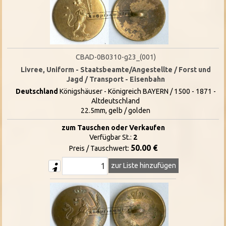
CBAD-0B0310-g23_(001)
Livree, Uniform - Staatsbeamte/Angestellte / Forst und
Jagd / Transport - Eisenbahn
Deutschland
Königshäuser - Königreich BAYERN / 1500 - 1871 -
Altdeutschland
22.5mm, gelb / golden
zum Tauschen oder Verkaufen
Verfügbar St.:
2
50.00 €
Preis / Tauschwert:
zur Liste hinzufügen