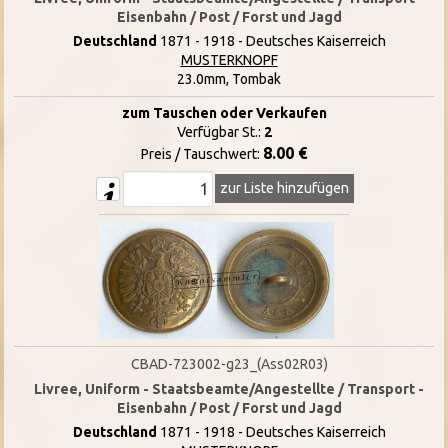
Eisenbahn / Post / Forst und Jagd
Deutschland
1871 - 1918 - Deutsches Kaiserreich
MUSTERKNOPF
23.0mm, Tombak
zum Tauschen oder Verkaufen
Verfügbar St.:
2
8.00 €
Preis / Tauschwert:
zur Liste hinzufügen
CBAD-723002-g23_(Ass02R03)
Livree, Uniform - Staatsbeamte/Angestellte / Transport -
Eisenbahn / Post / Forst und Jagd
Deutschland
1871 - 1918 - Deutsches Kaiserreich