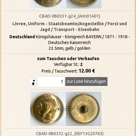
CBAD-0B0331-g24_(Ann01A01)
Livree, Uniform - Staatsbeamte/Angestellte / Forst und
Jagd / Transport - Eisenbahn
Deutschland
Königshäuser - Königreich BAYERN / 1871 - 1918 -
Deutsches Kaiserreich
23.5mm, gelb / golden
zum Tauschen oder Verkaufen
Verfügbar St.:
2
12.00 €
Preis / Tauschwert:
zur Liste hinzufügen
CBAD-0B0332-g22_(0EF13G20763)