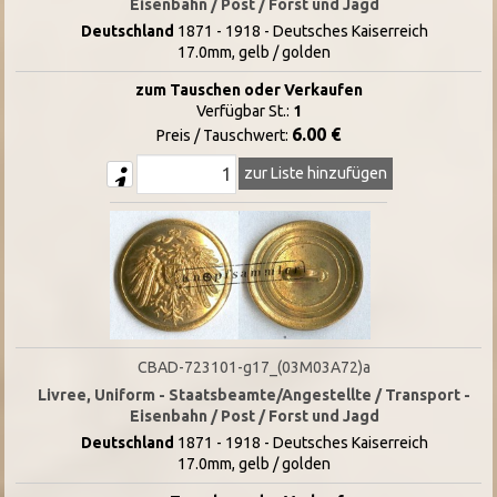
Eisenbahn / Post / Forst und Jagd
Deutschland
1871 - 1918 - Deutsches Kaiserreich
17.0mm, gelb / golden
zum Tauschen oder Verkaufen
Verfügbar St.:
1
6.00 €
Preis / Tauschwert:
zur Liste hinzufügen
CBAD-723101-g17_(03M03A72)a
Livree, Uniform - Staatsbeamte/Angestellte / Transport -
Eisenbahn / Post / Forst und Jagd
Deutschland
1871 - 1918 - Deutsches Kaiserreich
17.0mm, gelb / golden