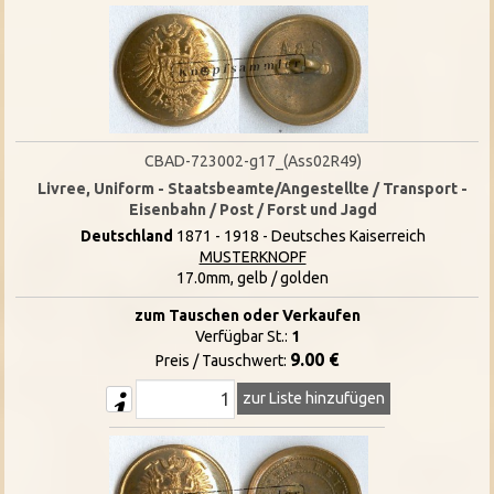
CBAD-723002-g17_(Ass02R49)
Livree, Uniform - Staatsbeamte/Angestellte / Transport -
Eisenbahn / Post / Forst und Jagd
Deutschland
1871 - 1918 - Deutsches Kaiserreich
MUSTERKNOPF
17.0mm, gelb / golden
zum Tauschen oder Verkaufen
Verfügbar St.:
1
9.00 €
Preis / Tauschwert:
zur Liste hinzufügen