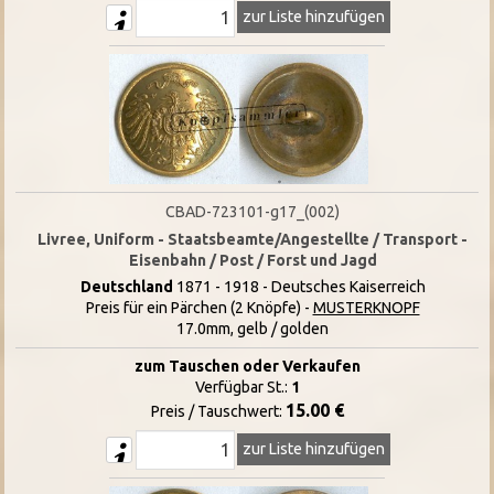
zur Liste hinzufügen
CBAD-723101-g17_(002)
Livree, Uniform - Staatsbeamte/Angestellte / Transport -
Eisenbahn / Post / Forst und Jagd
Deutschland
1871 - 1918 - Deutsches Kaiserreich
Preis für ein Pärchen (2 Knöpfe) -
MUSTERKNOPF
17.0mm, gelb / golden
zum Tauschen oder Verkaufen
Verfügbar St.:
1
15.00 €
Preis / Tauschwert:
zur Liste hinzufügen