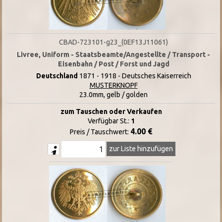
CBAD-723101-g23_(0EF13J11061)
Livree, Uniform - Staatsbeamte/Angestellte / Transport -
Eisenbahn / Post / Forst und Jagd
Deutschland
1871 - 1918 - Deutsches Kaiserreich
MUSTERKNOPF
23.0mm, gelb / golden
zum Tauschen oder Verkaufen
Verfügbar St.:
1
4.00 €
Preis / Tauschwert:
zur Liste hinzufügen