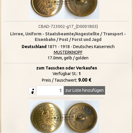
CBAD-723002-g17_(D0001B03)
Livree, Uniform - Staatsbeamte/Angestellte / Transport -
Eisenbahn / Post / Forst und Jagd
Deutschland
1871 - 1918 - Deutsches Kaiserreich
MUSTERKNOPF
17.0mm, gelb / golden
zum Tauschen oder Verkaufen
Verfügbar St.:
1
9.00 €
Preis / Tauschwert:
zur Liste hinzufügen