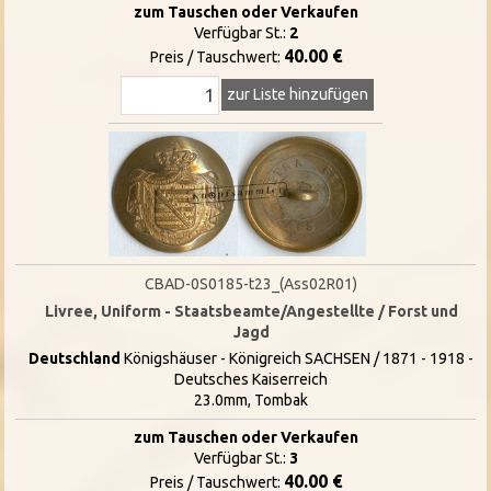
zum Tauschen oder Verkaufen
Verfügbar St.:
2
40.00 €
Preis / Tauschwert:
zur Liste hinzufügen
CBAD-0S0185-t23_(Ass02R01)
Livree, Uniform - Staatsbeamte/Angestellte / Forst und
Jagd
Deutschland
Königshäuser - Königreich SACHSEN / 1871 - 1918 -
Deutsches Kaiserreich
23.0mm, Tombak
zum Tauschen oder Verkaufen
Verfügbar St.:
3
40.00 €
Preis / Tauschwert: