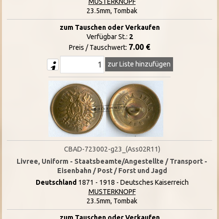
MUSTERKNOPF
23.5mm, Tombak
zum Tauschen oder Verkaufen
Verfügbar St.:
2
7.00 €
Preis / Tauschwert:
zur Liste hinzufügen
CBAD-723002-g23_(Ass02R11)
Livree, Uniform - Staatsbeamte/Angestellte / Transport -
Eisenbahn / Post / Forst und Jagd
Deutschland
1871 - 1918 - Deutsches Kaiserreich
MUSTERKNOPF
23.5mm, Tombak
zum Tauschen oder Verkaufen