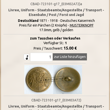
CBAD-723101-g17_(03M02A72)a
Livree, Uniform - Staatsbeamte/Angestellte / Transport -
Eisenbahn / Post / Forst und Jagd
Deutschland
1871 - 1918 - Deutsches Kaiserreich
Preis für ein Pärchen (2 Knöpfe) -
MUSTERKNOPF
17.0mm, gelb / golden
zum Tauschen oder Verkaufen
Verfügbar St.:
1
15.00 €
Preis / Tauschwert:
zur Liste hinzufügen
CBAD-723101-g17_(03M03A72)
Livree, Uniform - Staatsbeamte/Angestellte / Transport -