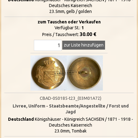
Deutsches Kaiserreich
23.5mm, gelb / golden
zum Tauschen oder Verkaufen
Verfügbar St.:
1
30.00 €
Preis / Tauschwert:
zur Liste hinzufügen
CBAD-0S0185-t23_(03M01A72)
Livree, Uniform - Staatsbeamte/Angestellte / Forst und
Jagd
Deutschland
Königshäuser - Königreich SACHSEN / 1871 - 1918 -
Deutsches Kaiserreich
23.0mm, Tombak