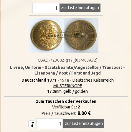
zur Liste hinzufügen
CBAD-723002-g17_(03M03A72)
Livree, Uniform - Staatsbeamte/Angestellte / Transport -
Eisenbahn / Post / Forst und Jagd
Deutschland
1871 - 1918 - Deutsches Kaiserreich
MUSTERKNOPF
17.0mm, gelb / golden
zum Tauschen oder Verkaufen
Verfügbar St.:
2
8.00 €
Preis / Tauschwert:
zur Liste hinzufügen