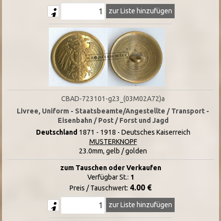
zur Liste hinzufügen
CBAD-723101-g23_(03M02A72)a
Livree, Uniform - Staatsbeamte/Angestellte / Transport -
Eisenbahn / Post / Forst und Jagd
Deutschland
1871 - 1918 - Deutsches Kaiserreich
MUSTERKNOPF
23.0mm, gelb / golden
zum Tauschen oder Verkaufen
Verfügbar St.:
1
4.00 €
Preis / Tauschwert:
zur Liste hinzufügen