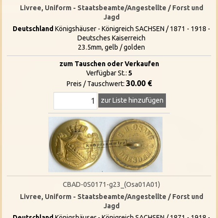
Livree, Uniform - Staatsbeamte/Angestellte / Forst und
Jagd
Deutschland
Königshäuser - Königreich SACHSEN / 1871 - 1918 -
Deutsches Kaiserreich
23.5mm, gelb / golden
zum Tauschen oder Verkaufen
Verfügbar St.:
5
30.00 €
Preis / Tauschwert:
zur Liste hinzufügen
CBAD-0S0171-g23_(Osa01A01)
Livree, Uniform - Staatsbeamte/Angestellte / Forst und
Jagd
Deutschland
Königshäuser - Königreich SACHSEN / 1871 - 1918 -