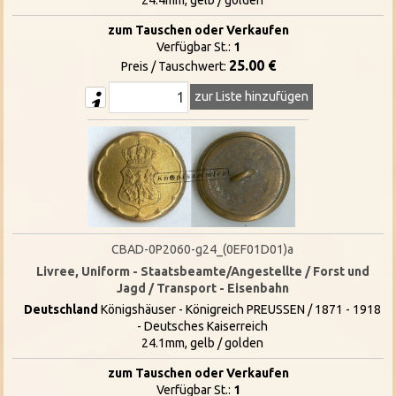
zum Tauschen oder Verkaufen
Verfügbar St.:
1
25.00 €
Preis / Tauschwert:
zur Liste hinzufügen
CBAD-0P2060-g24_(0EF01D01)a
Livree, Uniform - Staatsbeamte/Angestellte / Forst und
Jagd / Transport - Eisenbahn
Deutschland
Königshäuser - Königreich PREUSSEN / 1871 - 1918
- Deutsches Kaiserreich
24.1mm, gelb / golden
zum Tauschen oder Verkaufen
Verfügbar St.:
1