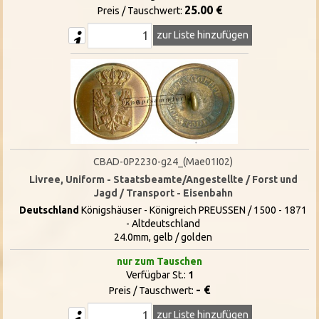
25.00 €
Preis / Tauschwert:
zur Liste hinzufügen
CBAD-0P2230-g24_(Mae01I02)
Livree, Uniform - Staatsbeamte/Angestellte / Forst und
Jagd / Transport - Eisenbahn
Deutschland
Königshäuser - Königreich PREUSSEN / 1500 - 1871
- Altdeutschland
24.0mm, gelb / golden
nur zum Tauschen
Verfügbar St.:
1
- €
Preis / Tauschwert:
zur Liste hinzufügen