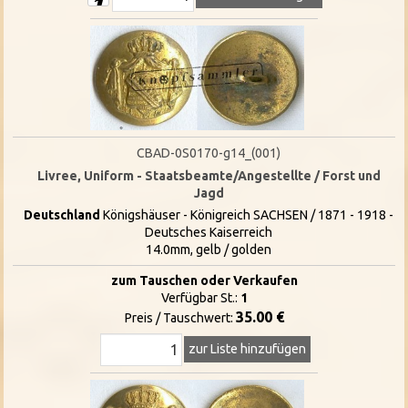
CBAD-0S0170-g14_(001)
Livree, Uniform - Staatsbeamte/Angestellte / Forst und
Jagd
Deutschland
Königshäuser - Königreich SACHSEN / 1871 - 1918 -
Deutsches Kaiserreich
14.0mm, gelb / golden
zum Tauschen oder Verkaufen
Verfügbar St.:
1
35.00 €
Preis / Tauschwert:
zur Liste hinzufügen