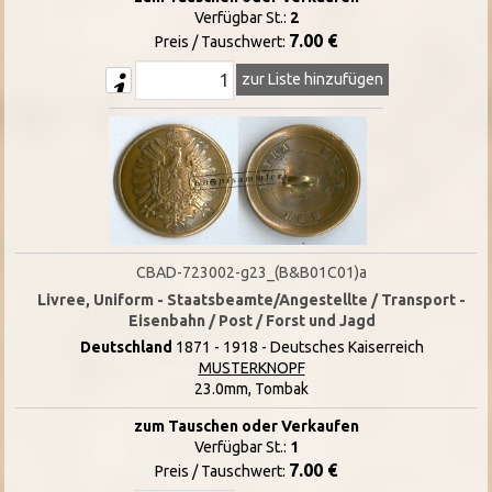
Verfügbar St.:
2
7.00 €
Preis / Tauschwert:
zur Liste hinzufügen
CBAD-723002-g23_(B&B01C01)a
Livree, Uniform - Staatsbeamte/Angestellte / Transport -
Eisenbahn / Post / Forst und Jagd
Deutschland
1871 - 1918 - Deutsches Kaiserreich
MUSTERKNOPF
23.0mm, Tombak
zum Tauschen oder Verkaufen
Verfügbar St.:
1
7.00 €
Preis / Tauschwert: