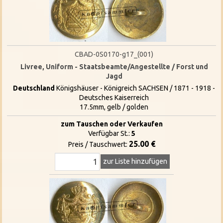
CBAD-0S0170-g17_(001)
Livree, Uniform - Staatsbeamte/Angestellte / Forst und
Jagd
Deutschland
Königshäuser - Königreich SACHSEN / 1871 - 1918 -
Deutsches Kaiserreich
17.5mm, gelb / golden
zum Tauschen oder Verkaufen
Verfügbar St.:
5
25.00 €
Preis / Tauschwert:
zur Liste hinzufügen