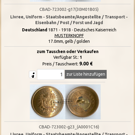
CBAD-723002-g17(30M01B05)
Livree, Uniform - Staatsbeamte/Angestellte / Transport -
Eisenbahn / Post / Forst und Jagd
Deutschland
1871 - 1918 - Deutsches Kaiserreich
MUSTERKNOPF
17.0mm, gelb / golden
zum Tauschen oder Verkaufen
Verfügbar St.:
1
9.00 €
Preis / Tauschwert:
zur Liste hinzufügen
CBAD-723002-g23_(A0001C16)
Livree, Uniform - Staatsbeamte/Angestellte / Transport -