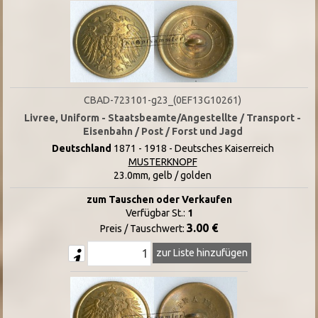
CBAD-723101-g23_(0EF13G10261)
Livree, Uniform - Staatsbeamte/Angestellte / Transport -
Eisenbahn / Post / Forst und Jagd
Deutschland
1871 - 1918 - Deutsches Kaiserreich
MUSTERKNOPF
23.0mm, gelb / golden
zum Tauschen oder Verkaufen
Verfügbar St.:
1
3.00 €
Preis / Tauschwert:
zur Liste hinzufügen