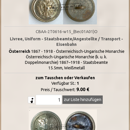
CBAA-2T0616-w15_(Bec01A01)O
Livree, Uniform - Staatsbeamte/Angestellte / Transport -
Eisenbahn
Österreich
1867 - 1918 - Österreichisch-Ungarische Monarchie
Österreichisch-Ungarische Monarchie (k. u. k.
Doppelmonarchie) 1867–1918 - Staatsbeamte
15.5mm, Weißmetall
zum Tauschen oder Verkaufen
Verfügbar St.:
1
9.00 €
Preis / Tauschwert:
zur Liste hinzufügen