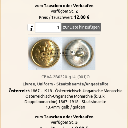
zum Tauschen oder Verkaufen
Verfügbar St.:
2
12.00 €
Preis / Tauschwert:
zur Liste hinzufügen
CBAA-2B0220-g14_(001)O
Livree, Uniform - Staatsbeamte/Angestellte
Österreich
1867 - 1918 - Österreichisch-Ungarische Monarchie
Österreichisch-Ungarische Monarchie (k. u. k.
Doppelmonarchie) 1867–1918 - Staatsbeamte
13.4mm, gelb / golden
zum Tauschen oder Verkaufen
Verfügbar St.:
5