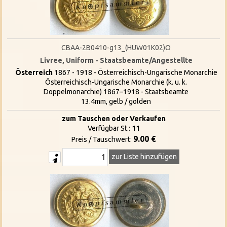
CBAA-2B0410-g13_(HUW01K02)O
Livree, Uniform - Staatsbeamte/Angestellte
Österreich
1867 - 1918 - Österreichisch-Ungarische Monarchie
Österreichisch-Ungarische Monarchie (k. u. k.
Doppelmonarchie) 1867–1918 - Staatsbeamte
13.4mm, gelb / golden
zum Tauschen oder Verkaufen
Verfügbar St.:
11
9.00 €
Preis / Tauschwert:
zur Liste hinzufügen