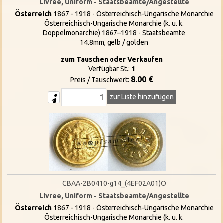
Livree, Uniform - Staatsbeamte/Angestellte
Österreich
1867 - 1918 - Österreichisch-Ungarische Monarchie
Österreichisch-Ungarische Monarchie (k. u. k.
Doppelmonarchie) 1867–1918 - Staatsbeamte
14.8mm, gelb / golden
zum Tauschen oder Verkaufen
Verfügbar St.:
1
8.00 €
Preis / Tauschwert:
zur Liste hinzufügen
CBAA-2B0410-g14_(4EF02A01)O
Livree, Uniform - Staatsbeamte/Angestellte
Österreich
1867 - 1918 - Österreichisch-Ungarische Monarchie
Österreichisch-Ungarische Monarchie (k. u. k.