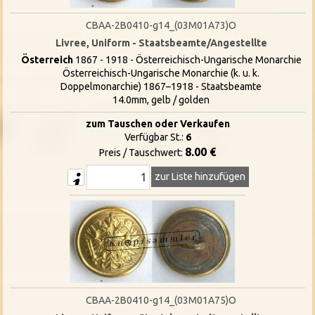
CBAA-2B0410-g14_(03M01A73)O
Livree, Uniform - Staatsbeamte/Angestellte
Österreich
1867 - 1918 - Österreichisch-Ungarische Monarchie
Österreichisch-Ungarische Monarchie (k. u. k.
Doppelmonarchie) 1867–1918 - Staatsbeamte
14.0mm, gelb / golden
zum Tauschen oder Verkaufen
Verfügbar St.:
6
8.00 €
Preis / Tauschwert:
zur Liste hinzufügen
CBAA-2B0410-g14_(03M01A75)O