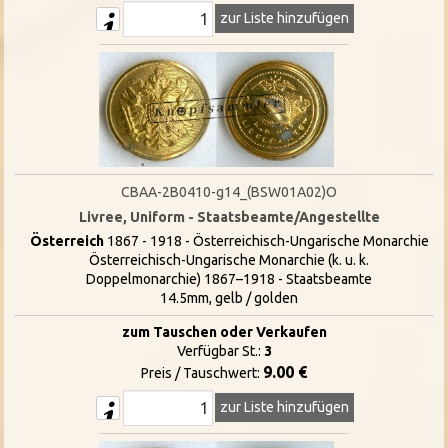
zur Liste hinzufügen
CBAA-2B0410-g14_(BSW01A02)O
Livree, Uniform - Staatsbeamte/Angestellte
Österreich
1867 - 1918 - Österreichisch-Ungarische Monarchie
Österreichisch-Ungarische Monarchie (k. u. k.
Doppelmonarchie) 1867–1918 - Staatsbeamte
14.5mm, gelb / golden
zum Tauschen oder Verkaufen
Verfügbar St.:
3
9.00 €
Preis / Tauschwert:
zur Liste hinzufügen