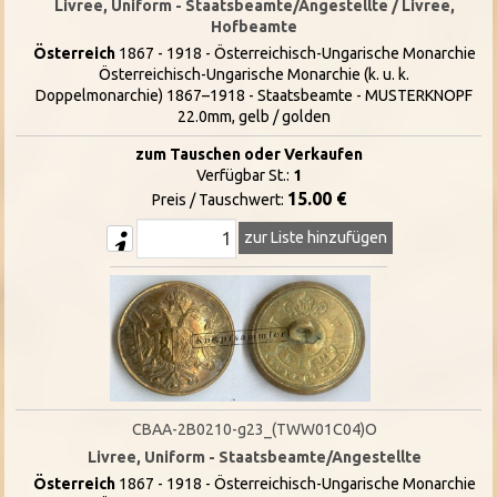
Livree, Uniform - Staatsbeamte/Angestellte / Livree,
Hofbeamte
Österreich
1867 - 1918 - Österreichisch-Ungarische Monarchie
Österreichisch-Ungarische Monarchie (k. u. k.
Doppelmonarchie) 1867–1918 - Staatsbeamte - MUSTERKNOPF
22.0mm, gelb / golden
zum Tauschen oder Verkaufen
Verfügbar St.:
1
15.00 €
Preis / Tauschwert:
zur Liste hinzufügen
CBAA-2B0210-g23_(TWW01C04)O
Livree, Uniform - Staatsbeamte/Angestellte
Österreich
1867 - 1918 - Österreichisch-Ungarische Monarchie