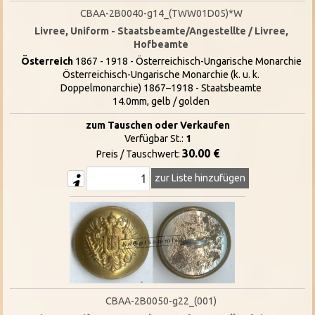
CBAA-2B0040-g14_(TWW01D05)*W
Livree, Uniform - Staatsbeamte/Angestellte / Livree,
Hofbeamte
Österreich
1867 - 1918 - Österreichisch-Ungarische Monarchie
Österreichisch-Ungarische Monarchie (k. u. k.
Doppelmonarchie) 1867–1918 - Staatsbeamte
14.0mm, gelb / golden
zum Tauschen oder Verkaufen
Verfügbar St.:
1
30.00 €
Preis / Tauschwert:
zur Liste hinzufügen
CBAA-2B0050-g22_(001)