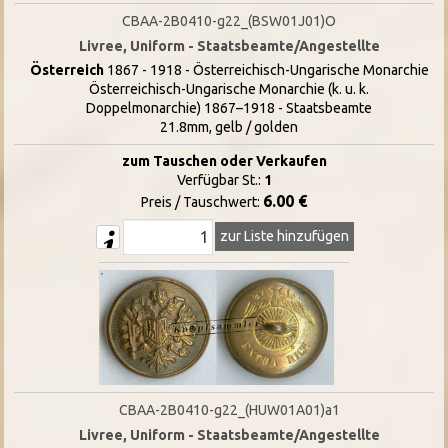
CBAA-2B0410-g22_(BSW01J01)O
Livree, Uniform - Staatsbeamte/Angestellte
Österreich
1867 - 1918 - Österreichisch-Ungarische Monarchie
Österreichisch-Ungarische Monarchie (k. u. k.
Doppelmonarchie) 1867–1918 - Staatsbeamte
21.8mm, gelb / golden
zum Tauschen oder Verkaufen
Verfügbar St.:
1
6.00 €
Preis / Tauschwert:
zur Liste hinzufügen
CBAA-2B0410-g22_(HUW01A01)a1
Livree, Uniform - Staatsbeamte/Angestellte