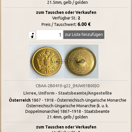
21.5mm, gelb / golden
zum Tauschen oder Verkaufen
Verfügbar St.:
2
6.00 €
Preis / Tauschwert:
zur Liste hinzufügen
CBAA-2B0410-g22_(HUW01B00)O
Livree, Uniform - Staatsbeamte/Angestellte
Österreich
1867 - 1918 - Österreichisch-Ungarische Monarchie
Österreichisch-Ungarische Monarchie (k. u. k.
Doppelmonarchie) 1867–1918 - Staatsbeamte
21.4mm, gelb / golden
zum Tauschen oder Verkaufen