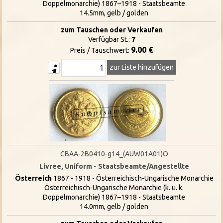
Doppelmonarchie) 1867–1918 - Staatsbeamte
14.5mm, gelb / golden
zum Tauschen oder Verkaufen
Verfügbar St.:
7
9.00 €
Preis / Tauschwert:
zur Liste hinzufügen
CBAA-2B0410-g14_(AUW01A01)O
Livree, Uniform - Staatsbeamte/Angestellte
Österreich
1867 - 1918 - Österreichisch-Ungarische Monarchie
Österreichisch-Ungarische Monarchie (k. u. k.
Doppelmonarchie) 1867–1918 - Staatsbeamte
14.0mm, gelb / golden