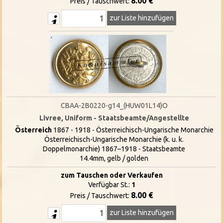
8.00 €
Preis / Tauschwert:
zur Liste hinzufügen
CBAA-2B0220-g14_(HUW01L14)O
Livree, Uniform - Staatsbeamte/Angestellte
Österreich
1867 - 1918 - Österreichisch-Ungarische Monarchie
Österreichisch-Ungarische Monarchie (k. u. k.
Doppelmonarchie) 1867–1918 - Staatsbeamte
14.4mm, gelb / golden
zum Tauschen oder Verkaufen
Verfügbar St.:
1
8.00 €
Preis / Tauschwert:
zur Liste hinzufügen