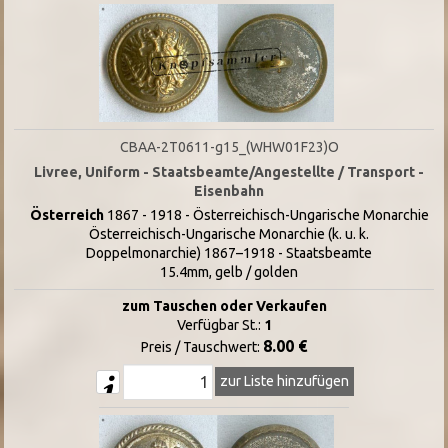
CBAA-2T0611-g15_(WHW01F23)O
Livree, Uniform - Staatsbeamte/Angestellte / Transport -
Eisenbahn
Österreich
1867 - 1918 - Österreichisch-Ungarische Monarchie
Österreichisch-Ungarische Monarchie (k. u. k.
Doppelmonarchie) 1867–1918 - Staatsbeamte
15.4mm, gelb / golden
zum Tauschen oder Verkaufen
Verfügbar St.:
1
8.00 €
Preis / Tauschwert:
zur Liste hinzufügen