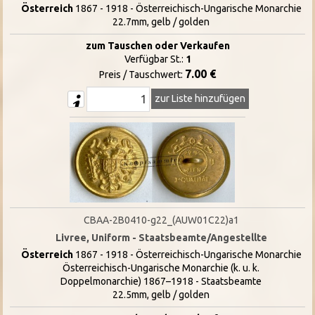
Österreich
1867 - 1918 - Österreichisch-Ungarische Monarchie
22.7mm, gelb / golden
zum Tauschen oder Verkaufen
Verfügbar St.:
1
7.00 €
Preis / Tauschwert:
zur Liste hinzufügen
CBAA-2B0410-g22_(AUW01C22)a1
Livree, Uniform - Staatsbeamte/Angestellte
Österreich
1867 - 1918 - Österreichisch-Ungarische Monarchie
Österreichisch-Ungarische Monarchie (k. u. k.
Doppelmonarchie) 1867–1918 - Staatsbeamte
22.5mm, gelb / golden