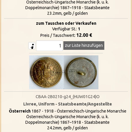
Österreichisch-Ungarische Monarchie (k. u. k.
Doppelmonarchie) 1867–1918 - Staatsbeamte
23.2mm, gelb / golden
zum Tauschen oder Verkaufen
Verfügbar St.:
1
12.00 €
Preis / Tauschwert:
zur Liste hinzufügen
CBAA-2B0210-g24_(HUW01G24)O
Livree, Uniform - Staatsbeamte/Angestellte
Österreich
1867 - 1918 - Österreichisch-Ungarische Monarchie
Österreichisch-Ungarische Monarchie (k. u. k.
Doppelmonarchie) 1867–1918 - Staatsbeamte
24.2mm, gelb / golden