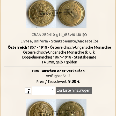
CBAA-2B0410-g14_(BSW01J01)O
Livree, Uniform - Staatsbeamte/Angestellte
Österreich
1867 - 1918 - Österreichisch-Ungarische Monarchie
Österreichisch-Ungarische Monarchie (k. u. k.
Doppelmonarchie) 1867–1918 - Staatsbeamte
14.5mm, gelb / golden
zum Tauschen oder Verkaufen
Verfügbar St.:
2
9.00 €
Preis / Tauschwert:
zur Liste hinzufügen