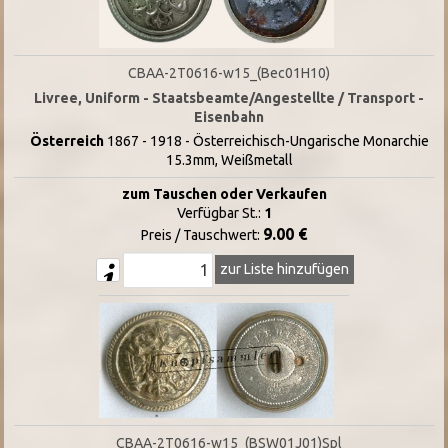
CBAA-2T0616-w15_(Bec01H10)
Livree, Uniform - Staatsbeamte/Angestellte / Transport -
Eisenbahn
Österreich
1867 - 1918 - Österreichisch-Ungarische Monarchie
15.3mm, Weißmetall
zum Tauschen oder Verkaufen
Verfügbar St.:
1
9.00 €
Preis / Tauschwert:
zur Liste hinzufügen
CBAA-2T0616-w15_(BSW01J01)Spl