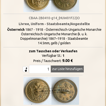
CBAA-2B0410-g14_(HUW01F22)O
Livree, Uniform - Staatsbeamte/Angestellte
Österreich
1867 - 1918 - Österreichisch-Ungarische Monarchie
Österreichisch-Ungarische Monarchie (k. u. k.
Doppelmonarchie) 1867–1918 - Staatsbeamte
14.5mm, gelb / golden
zum Tauschen oder Verkaufen
Verfügbar St.:
1
9.00 €
Preis / Tauschwert:
zur Liste hinzufügen