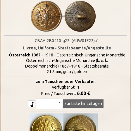
CBAA-2B0410-g22_(AUW01E22)a1
Livree, Uniform - Staatsbeamte/Angestellte
Österreich
1867 - 1918 - Österreichisch-Ungarische Monarchie
Österreichisch-Ungarische Monarchie (k. u. k.
Doppelmonarchie) 1867–1918 - Staatsbeamte
21.8mm, gelb / golden
zum Tauschen oder Verkaufen
Verfügbar St.:
1
6.00 €
Preis / Tauschwert:
zur Liste hinzufügen