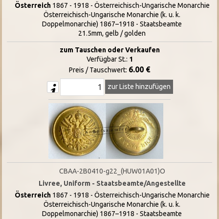
Österreich
1867 - 1918 - Österreichisch-Ungarische Monarchie
Österreichisch-Ungarische Monarchie (k. u. k.
Doppelmonarchie) 1867–1918 - Staatsbeamte
21.5mm, gelb / golden
zum Tauschen oder Verkaufen
Verfügbar St.:
1
6.00 €
Preis / Tauschwert:
zur Liste hinzufügen
CBAA-2B0410-g22_(HUW01A01)O
Livree, Uniform - Staatsbeamte/Angestellte
Österreich
1867 - 1918 - Österreichisch-Ungarische Monarchie
Österreichisch-Ungarische Monarchie (k. u. k.
Doppelmonarchie) 1867–1918 - Staatsbeamte