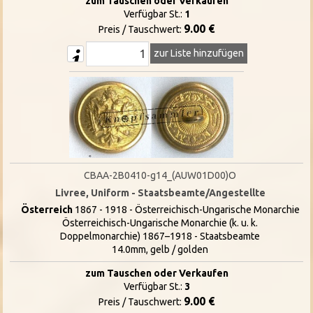
zum Tauschen oder Verkaufen
Verfügbar St.:
1
9.00 €
Preis / Tauschwert:
zur Liste hinzufügen
CBAA-2B0410-g14_(AUW01D00)O
Livree, Uniform - Staatsbeamte/Angestellte
Österreich
1867 - 1918 - Österreichisch-Ungarische Monarchie
Österreichisch-Ungarische Monarchie (k. u. k.
Doppelmonarchie) 1867–1918 - Staatsbeamte
14.0mm, gelb / golden
zum Tauschen oder Verkaufen
Verfügbar St.:
3
9.00 €
Preis / Tauschwert: