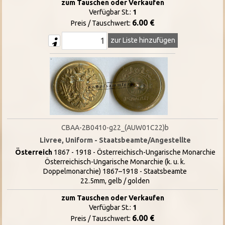
zum Tauschen oder Verkaufen
Verfügbar St.:
1
6.00 €
Preis / Tauschwert:
zur Liste hinzufügen
CBAA-2B0410-g22_(AUW01C22)b
Livree, Uniform - Staatsbeamte/Angestellte
Österreich
1867 - 1918 - Österreichisch-Ungarische Monarchie
Österreichisch-Ungarische Monarchie (k. u. k.
Doppelmonarchie) 1867–1918 - Staatsbeamte
22.5mm, gelb / golden
zum Tauschen oder Verkaufen
Verfügbar St.:
1
6.00 €
Preis / Tauschwert: