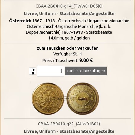
CBAA-2B0410-g14_(TWW01D05)O
Livree, Uniform - Staatsbeamte/Angestellte
Österreich
1867 - 1918 - Österreichisch-Ungarische Monarchie
Österreichisch-Ungarische Monarchie (k. u. k.
Doppelmonarchie) 1867–1918 - Staatsbeamte
14.0mm, gelb / golden
zum Tauschen oder Verkaufen
Verfügbar St.:
1
9.00 €
Preis / Tauschwert:
zur Liste hinzufügen
CBAA-2B0410-g22_(AUW01B01)
Livree, Uniform - Staatsbeamte/Angestellte