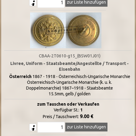
zur Liste hinzufügen
CBAA-2T0610-g15_(BSW01J01)
Livree, Uniform - Staatsbeamte/Angestellte / Transport -
Eisenbahn
Österreich
1867 - 1918 - Österreichisch-Ungarische Monarchie
Österreichisch-Ungarische Monarchie (k. u. k.
Doppelmonarchie) 1867–1918 - Staatsbeamte
15.5mm, gelb / golden
zum Tauschen oder Verkaufen
Verfügbar St.:
1
9.00 €
Preis / Tauschwert:
zur Liste hinzufügen