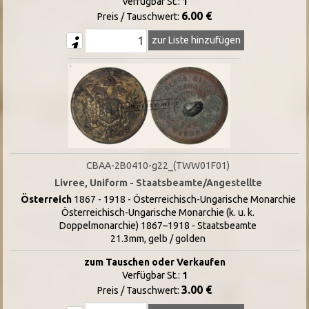
Verfügbar St.:
1
6.00 €
Preis / Tauschwert:
zur Liste hinzufügen
CBAA-2B0410-g22_(TWW01F01)
Livree, Uniform - Staatsbeamte/Angestellte
Österreich
1867 - 1918 - Österreichisch-Ungarische Monarchie
Österreichisch-Ungarische Monarchie (k. u. k.
Doppelmonarchie) 1867–1918 - Staatsbeamte
21.3mm, gelb / golden
zum Tauschen oder Verkaufen
Verfügbar St.:
1
3.00 €
Preis / Tauschwert: