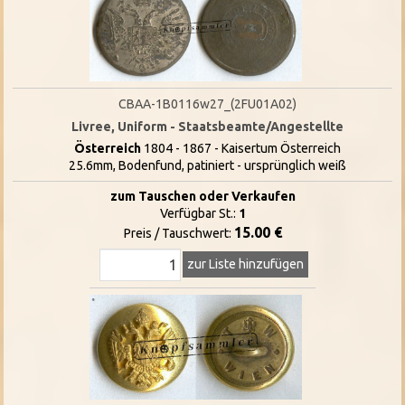
CBAA-1B0116w27_(2FU01A02)
Livree, Uniform - Staatsbeamte/Angestellte
Österreich
1804 - 1867 - Kaisertum Österreich
25.6mm, Bodenfund, patiniert - ursprünglich weiß
zum Tauschen oder Verkaufen
Verfügbar St.:
1
15.00 €
Preis / Tauschwert:
zur Liste hinzufügen