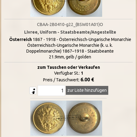
CBAA-2B0410-g22_(BSW01A01)O
Livree, Uniform - Staatsbeamte/Angestellte
Österreich
1867 - 1918 - Österreichisch-Ungarische Monarchie
Österreichisch-Ungarische Monarchie (k. u. k.
Doppelmonarchie) 1867–1918 - Staatsbeamte
21.9mm, gelb / golden
zum Tauschen oder Verkaufen
Verfügbar St.:
1
6.00 €
Preis / Tauschwert:
zur Liste hinzufügen