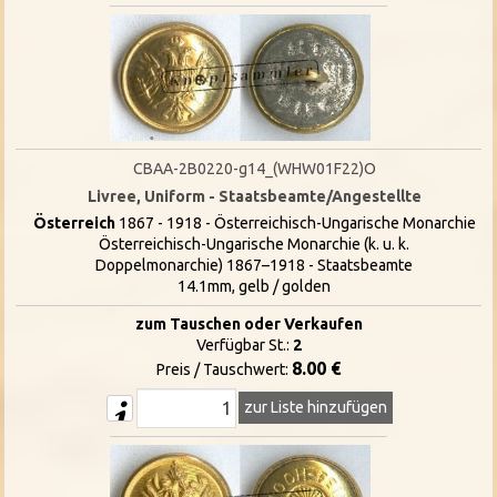
CBAA-2B0220-g14_(WHW01F22)O
Livree, Uniform - Staatsbeamte/Angestellte
Österreich
1867 - 1918 - Österreichisch-Ungarische Monarchie
Österreichisch-Ungarische Monarchie (k. u. k.
Doppelmonarchie) 1867–1918 - Staatsbeamte
14.1mm, gelb / golden
zum Tauschen oder Verkaufen
Verfügbar St.:
2
8.00 €
Preis / Tauschwert:
zur Liste hinzufügen