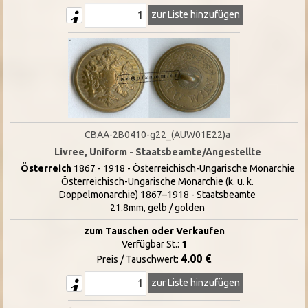
zur Liste hinzufügen
CBAA-2B0410-g22_(AUW01E22)a
Livree, Uniform - Staatsbeamte/Angestellte
Österreich
1867 - 1918 - Österreichisch-Ungarische Monarchie
Österreichisch-Ungarische Monarchie (k. u. k.
Doppelmonarchie) 1867–1918 - Staatsbeamte
21.8mm, gelb / golden
zum Tauschen oder Verkaufen
Verfügbar St.:
1
4.00 €
Preis / Tauschwert:
zur Liste hinzufügen