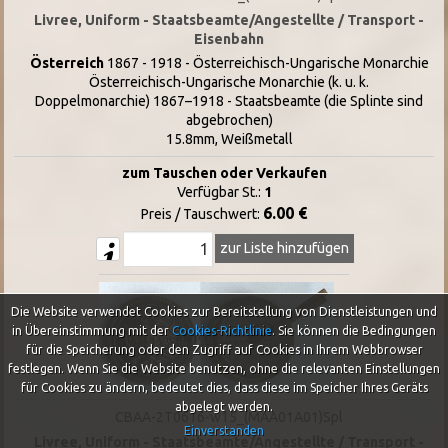
Livree, Uniform - Staatsbeamte/Angestellte / Transport -
Eisenbahn
Österreich
1867 - 1918 - Österreichisch-Ungarische Monarchie
Österreichisch-Ungarische Monarchie (k. u. k.
Doppelmonarchie) 1867–1918 - Staatsbeamte (die Splinte sind
abgebrochen)
15.8mm, Weißmetall
zum Tauschen oder Verkaufen
Verfügbar St.:
1
6.00 €
Preis / Tauschwert:
zur Liste hinzufügen
Die Website verwendet Cookies zur Bereitstellung von Dienstleistungen und
in Übereinstimmung mit der
Cookies-Richtlinie
.
Sie können die Bedingungen
für die Speicherung oder den Zugriff auf Cookies in Ihrem Webbrowser
festlegen. Wenn Sie die Website benutzen, ohne die relevanten Einstellungen
für Cookies zu ändern, bedeutet dies, dass diese im Speicher Ihres Geräts
abgelegt werden.
CBAA-2T0616-w15_(MAA01A01)Spl
Einverstanden
Livree, Uniform - Staatsbeamte/Angestellte / Transport -